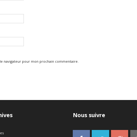
 le navigateur pour mon prochain commentaire.
hives
Nous suivre
ves