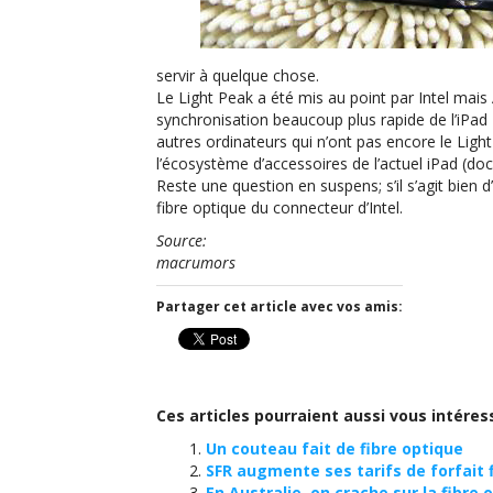
servir à quelque chose.
Le Light Peak a été mis au point par Intel mais
synchronisation beaucoup plus rapide de l’iPad 2.
autres ordinateurs qui n’ont pas encore le Ligh
l’écosystème d’accessoires de l’actuel iPad (do
Reste une question en suspens; s’il s’agit bien 
fibre optique du connecteur d’Intel.
Source:
macrumors
Partager cet article avec vos amis:
Ces articles pourraient aussi vous intéres
Un couteau fait de fibre optique
SFR augmente ses tarifs de forfait 
En Australie, on crache sur la fibre 