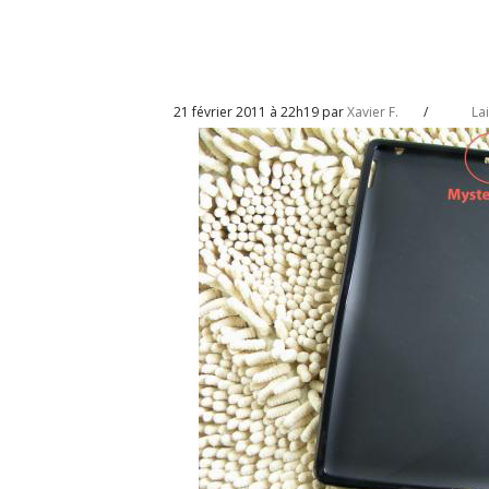
21 février 2011 à 22h19 par
Xavier F.
/
La