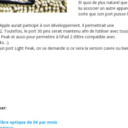
Et quoi de plus naturel que
lui associer un autre appare
sorte que son port puisse l
 Apple aurait participé à son développement. Il permettrait une
 Toutefois, le port 30 pins serait maintenu afin de l’utiliser avec tous
t Peak et aussi pour permettre à l’iPad 2 d’être compatible avec
cks…).
d’un port Light Peak, on se demande si ce sera la version cuivre ou bie
ser:
fibre optique de 5€ par mois
optique