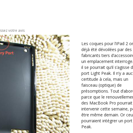
issez votre avis
Les coques pour l’iPad 2 o
déjà été dévoilées par des
fabricants tiers d’accessoir
un emplacement interroge.
il se pourrait qu’il s’agisse 
port Light Peak. Il n’y a au
certitude à cela, mais un
faisceau (optique) de
présomptions. Tout d’abor
parce que le renouvelleme
des MacBook Pro pourrait
intervenir cette semaine, p
être même demain. Or ceu
pourraient intégrer un port
Peak.