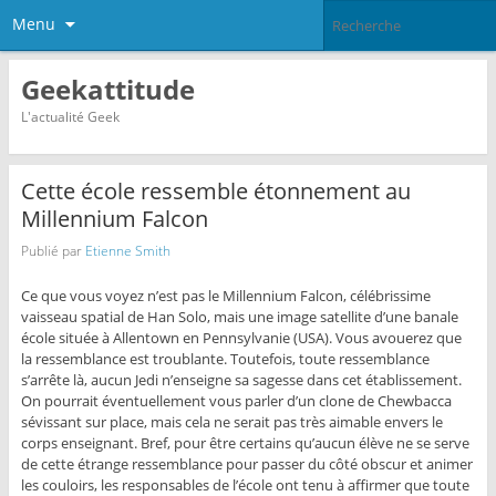
Menu
Geekattitude
L'actualité Geek
Cette école ressemble étonnement au
Millennium Falcon
Publié par
Etienne Smith
Ce que vous voyez n’est pas le Millennium Falcon, célébrissime
vaisseau spatial de Han Solo, mais une image satellite d’une banale
école située à Allentown en Pennsylvanie (USA). Vous avouerez que
la ressemblance est troublante. Toutefois, toute ressemblance
s’arrête là, aucun Jedi n’enseigne sa sagesse dans cet établissement.
On pourrait éventuellement vous parler d’un clone de Chewbacca
sévissant sur place, mais cela ne serait pas très aimable envers le
corps enseignant. Bref, pour être certains qu’aucun élève ne se serve
de cette étrange ressemblance pour passer du côté obscur et animer
les couloirs, les responsables de l’école ont tenu à affirmer que toute