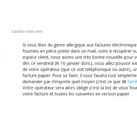
Laissez votre avis
Si vous êtes du genre allergique aux factures électronique
fournies en pièce-jointe dans un mail, voire à récupérer s
espace client, nous avons une très bonne nouvelle pour v
dès ce vendredi (le 10 janvier donc), vous allez pouvoir ex
de votre opérateur (que ce soit téléphonique ou autre), u
facture papier. Pour se faire, il vous faudra tout simpleme
demander par n’importe quel moyen (c’est ce que dit
l’arr
Votre opérateur sera alors obligé (c’est la loi) de vous four
votre facture et toutes les suivantes en version papier.