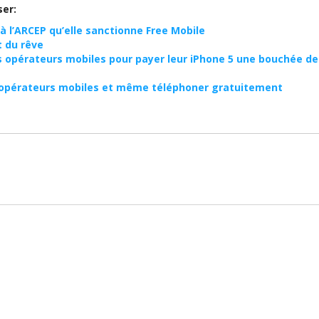
ser:
 l’ARCEP qu’elle sanctionne Free Mobile
t du rêve
s opérateurs mobiles pour payer leur iPhone 5 une bouchée de
es opérateurs mobiles et même téléphoner gratuitement