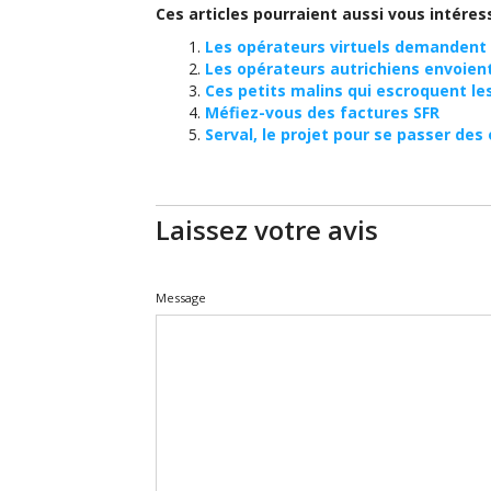
Ces articles pourraient aussi vous intéres
Les opérateurs virtuels demandent à
Les opérateurs autrichiens envoien
Ces petits malins qui escroquent le
Méfiez-vous des factures SFR
Serval, le projet pour se passer d
Laissez votre avis
Message