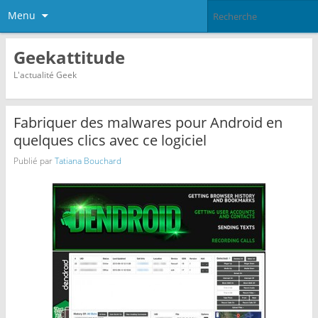
Menu
Geekattitude
L'actualité Geek
Fabriquer des malwares pour Android en
quelques clics avec ce logiciel
Publié par
Tatiana Bouchard