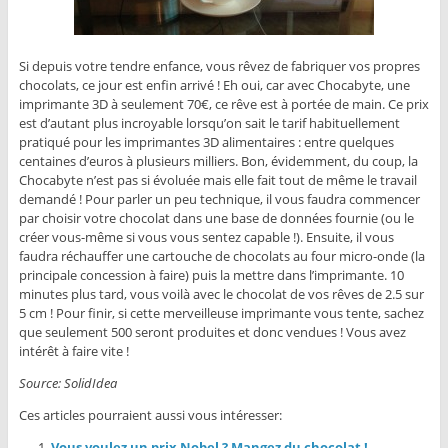
Si depuis votre tendre enfance, vous rêvez de fabriquer vos propres
chocolats, ce jour est enfin arrivé ! Eh oui, car avec Chocabyte, une
imprimante 3D à seulement 70€, ce rêve est à portée de main. Ce prix
est d’autant plus incroyable lorsqu’on sait le tarif habituellement
pratiqué pour les imprimantes 3D alimentaires : entre quelques
centaines d’euros à plusieurs milliers. Bon, évidemment, du coup, la
Chocabyte n’est pas si évoluée mais elle fait tout de même le travail
demandé ! Pour parler un peu technique, il vous faudra commencer
par choisir votre chocolat dans une base de données fournie (ou le
créer vous-même si vous vous sentez capable !). Ensuite, il vous
faudra réchauffer une cartouche de chocolats au four micro-onde (la
principale concession à faire) puis la mettre dans l’imprimante. 10
minutes plus tard, vous voilà avec le chocolat de vos rêves de 2.5 sur
5 cm ! Pour finir, si cette merveilleuse imprimante vous tente, sachez
que seulement 500 seront produites et donc vendues ! Vous avez
intérêt à faire vite !
Source: SolidIdea
Ces articles pourraient aussi vous intéresser:
Vous voulez un prix Nobel ? Mangez du chocolat !