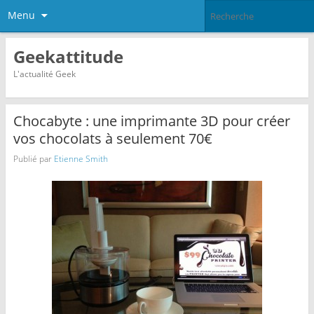
Menu
Geekattitude
L'actualité Geek
Chocabyte : une imprimante 3D pour créer
vos chocolats à seulement 70€
Publié par
Etienne Smith