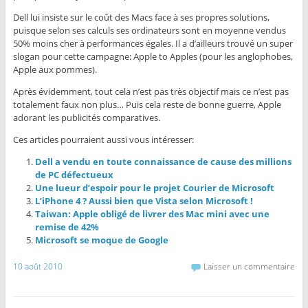
Dell lui insiste sur le coût des Macs face à ses propres solutions,
puisque selon ses calculs ses ordinateurs sont en moyenne vendus
50% moins cher à performances égales. Il a d’ailleurs trouvé un super
slogan pour cette campagne: Apple to Apples (pour les anglophobes,
Apple aux pommes).
Après évidemment, tout cela n’est pas très objectif mais ce n’est pas
totalement faux non plus… Puis cela reste de bonne guerre, Apple
adorant les publicités comparatives.
Ces articles pourraient aussi vous intéresser:
Dell a vendu en toute connaissance de cause des millions
de PC défectueux
Une lueur d’espoir pour le projet Courier de Microsoft
L’iPhone 4 ? Aussi bien que Vista selon Microsoft !
Taiwan: Apple obligé de livrer des Mac mini avec une
remise de 42%
Microsoft se moque de Google
10 août 2010
Laisser un commentaire