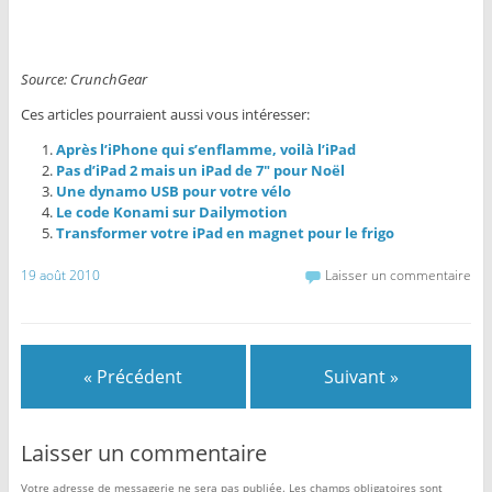
Source:
CrunchGear
Ces articles pourraient aussi vous intéresser:
Après l’iPhone qui s’enflamme, voilà l’iPad
Pas d’iPad 2 mais un iPad de 7″ pour Noël
Une dynamo USB pour votre vélo
Le code Konami sur Dailymotion
Transformer votre iPad en magnet pour le frigo
19 août 2010
Laisser un commentaire
« Précédent
Suivant »
Laisser un commentaire
Votre adresse de messagerie ne sera pas publiée.
Les champs obligatoires sont