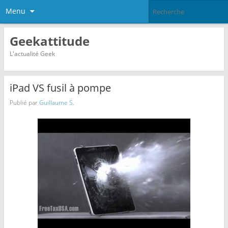
Menu
Geekattitude
L'actualité Geek
iPad VS fusil à pompe
Publié par
Guillaume S.