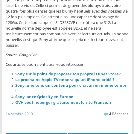
laser blue-violet. Celle-ci permet de graver des blurays trois, voire
quatre, fois plus denses que les bluray habituels avec des vitesses 8 à
12 fois plus rapides. On atteint ainsi une capacité de stockage de
128Gb. Cette diode appelée SLD3237VF ne coûtera que $12. La
nouvelle norme déployée est appelée BDXL et ne sera
malheureusement pas compatible avec les lecteurs actuels. La bonne
nouvelle, c’est que Sony affirme que les prix des lecteurs devraient
baisser.
Source:
GadgetLab
Ces articles pourraient aussi vous intéresser:
Sony sur le point de proposer son propre iTunes Store?
La prochaine Apple TV ne sera qu’un iPhone bridé ?
Sony: une télé, un contenu pour chacun en même temps
!
Sony lance Qriocity en Europe
OVH veut héberger gratuitement le site France.fr
14 octobre 2010
4
Réponses