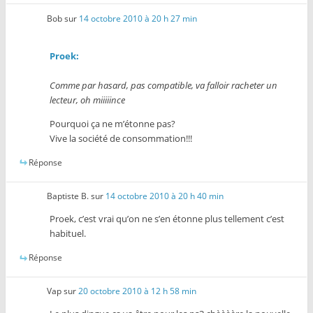
Bob
sur
14 octobre 2010 à 20 h 27 min
Proek:
Comme par hasard, pas compatible, va falloir racheter un
lecteur, oh miiiiince
Pourquoi ça ne m’étonne pas?
Vive la société de consommation!!!
Réponse
Baptiste B.
sur
14 octobre 2010 à 20 h 40 min
Proek, c’est vrai qu’on ne s’en étonne plus tellement c’est
habituel.
Réponse
Vap
sur
20 octobre 2010 à 12 h 58 min