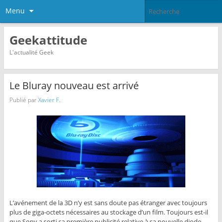
Menu
Geekattitude
L'actualité Geek
Le Bluray nouveau est arrivé
Publié par
Xavier F.
L’avénement de la 3D n’y est sans doute pas étranger avec toujours
plus de giga-octets nécessaires au stockage d’un film. Toujours est-il
que Sony a sorti sa première publicité relative à sa nouvelle diode