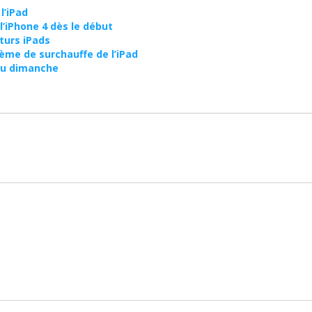
l’iPad
l’iPhone 4 dès le début
turs iPads
ème de surchauffe de l’iPad
 du dimanche