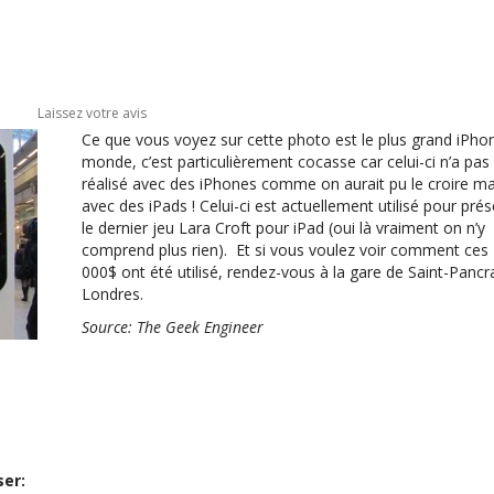
Laissez votre avis
Ce que vous voyez sur cette photo est le plus grand iPho
monde, c’est particulièrement cocasse car celui-ci n’a pas
réalisé avec des iPhones comme on aurait pu le croire ma
avec des iPads ! Celui-ci est actuellement utilisé pour pré
le dernier jeu Lara Croft pour iPad (oui là vraiment on n’y
comprend plus rien). Et si vous voulez voir comment ces
000$ ont été utilisé, rendez-vous à la gare de Saint-Pancr
Londres.
Source:
The Geek Engineer
ser: