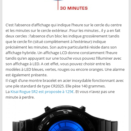
C’est l’absence d’affichage qui indique l’heure sur le cercle du centre
et les minutes sur le cercle extérieur. Pour les minutes , il y a en fait
deux cercles : l’absence d’un bloc les indique grossièrement tandis
que le cercle fin (situé complètement à l’extérieur) indique
précisément les minutes. Son autre particularité réside dans son
affichage hybride. Un affichage LCD donne constamment l’heure
tandis qu’en appuyant sur une touche vous pouvez l’illuminer avec
son affichage à LED. A cet effet, vous pouvez choisir entre les
modèles à LED bleues, vertes, rouges ou encore oranges. Une alarme
est également présente.
Il s’agit d’une montre bracelet en acier inoxydable fonctionnant avec
une pile standard de type CR2025. Elle pèse 140 grammes.
La
Kisai Rogue SR2 est proposée à 125€
. Et vous n’avez pas une
minute à perdre.