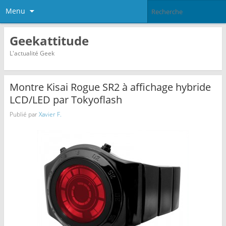
Menu
Geekattitude
L'actualité Geek
Montre Kisai Rogue SR2 à affichage hybride
LCD/LED par Tokyoflash
Publié par
Xavier F.