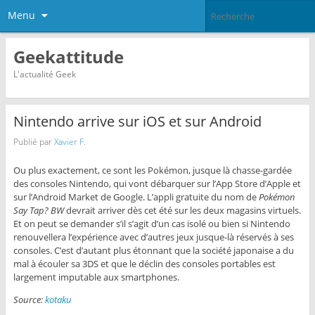
Menu
Geekattitude
L'actualité Geek
Nintendo arrive sur iOS et sur Android
Publié par
Xavier F.
Ou plus exactement, ce sont les Pokémon, jusque là chasse-gardée
des consoles Nintendo, qui vont débarquer sur l’App Store d’Apple et
sur l’Android Market de Google. L’appli gratuite du nom de
Pokémon
Say Tap? BW
devrait arriver dès cet été sur les deux magasins virtuels.
Et on peut se demander s’il s’agit d’un cas isolé ou bien si Nintendo
renouvellera l’expérience avec d’autres jeux jusque-là réservés à ses
consoles. C’est d’autant plus étonnant que la société japonaise a du
mal à écouler sa 3DS et que le déclin des consoles portables est
largement imputable aux smartphones.
Source:
kotaku