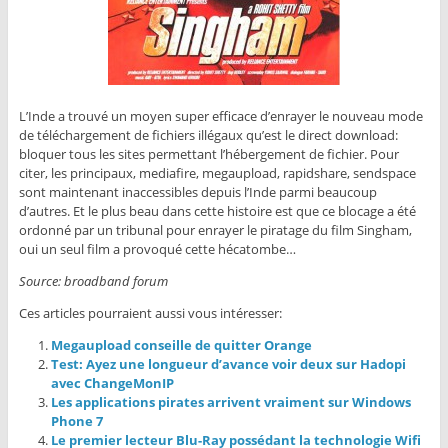
L’Inde a trouvé un moyen super efficace d’enrayer le nouveau mode
de téléchargement de fichiers illégaux qu’est le direct download:
bloquer tous les sites permettant l’hébergement de fichier. Pour
citer, les principaux, mediafire, megaupload, rapidshare, sendspace
sont maintenant inaccessibles depuis l’Inde parmi beaucoup
d’autres. Et le plus beau dans cette histoire est que ce blocage a été
ordonné par un tribunal pour enrayer le piratage du film Singham,
oui un seul film a provoqué cette hécatombe…
Source: broadband forum
Ces articles pourraient aussi vous intéresser:
Megaupload conseille de quitter Orange
Test: Ayez une longueur d’avance voir deux sur Hadopi
avec ChangeMonIP
Les applications pirates arrivent vraiment sur Windows
Phone 7
Le premier lecteur Blu-Ray possédant la technologie Wifi