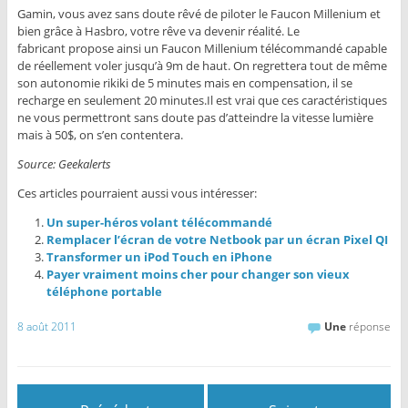
Gamin, vous avez sans doute rêvé de piloter le Faucon Millenium et
bien grâce à Hasbro, votre rêve va devenir réalité. Le
fabricant propose ainsi un Faucon Millenium télécommandé capable
de réellement voler jusqu’à 9m de haut. On regrettera tout de même
son autonomie rikiki de 5 minutes mais en compensation, il se
recharge en seulement 20 minutes.Il est vrai que ces caractéristiques
ne vous permettront sans doute pas d’atteindre la vitesse lumière
mais à 50$, on s’en contentera.
Source: Geekalerts
Ces articles pourraient aussi vous intéresser:
Un super-héros volant télécommandé
Remplacer l’écran de votre Netbook par un écran Pixel QI
Transformer un iPod Touch en iPhone
Payer vraiment moins cher pour changer son vieux
téléphone portable
8 août 2011
Une
réponse