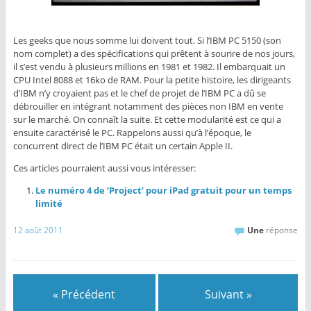
Les geeks que nous somme lui doivent tout. Si l’IBM PC 5150 (son
nom complet) a des spécifications qui prêtent à sourire de nos jours,
il s’est vendu à plusieurs millions en 1981 et 1982. Il embarquait un
CPU Intel 8088 et 16ko de RAM. Pour la petite histoire, les dirigeants
d’IBM n’y croyaient pas et le chef de projet de l’IBM PC a dû se
débrouiller en intégrant notamment des pièces non IBM en vente
sur le marché. On connaît la suite. Et cette modularité est ce qui a
ensuite caractérisé le PC. Rappelons aussi qu’à l’époque, le
concurrent direct de l’IBM PC était un certain Apple II.
Ces articles pourraient aussi vous intéresser:
Le numéro 4 de ‘Project’ pour iPad gratuit pour un temps
limité
12 août 2011
Une
réponse
« Précédent
Suivant »