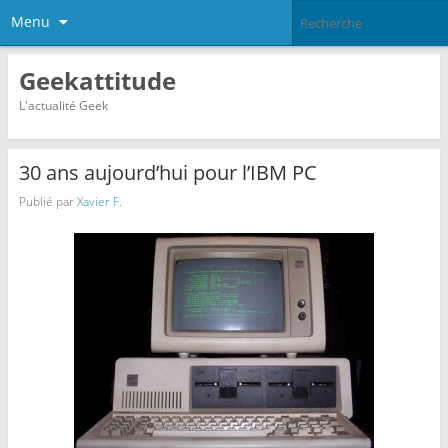
Menu
Geekattitude
L'actualité Geek
30 ans aujourd’hui pour l’IBM PC
Publié par
Xavier F.