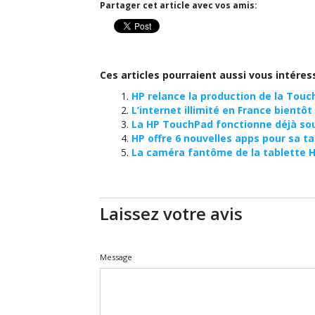
Partager cet article avec vos amis:
Ces articles pourraient aussi vous intéres
HP relance la production de la Tou
L’internet illimité en France bientôt
La HP TouchPad fonctionne déjà so
HP offre 6 nouvelles apps pour sa t
La caméra fantôme de la tablette 
Laissez votre avis
Message