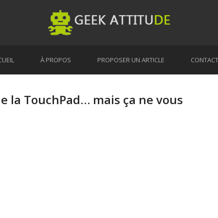
CUEIL
À PROPOS
PROPOSER UN ARTICLE
CONTAC
de la TouchPad… mais ça ne vous