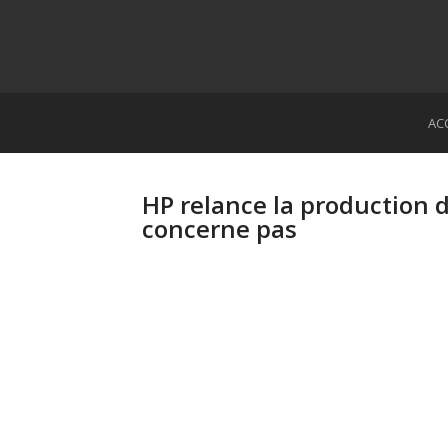
AC
HP relance la production 
concerne pas