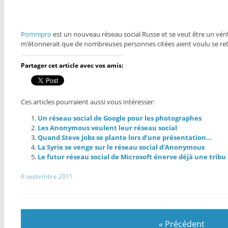
Pomnipro
est un nouveau réseau social Russe et se veut être un vérit
m’étonnerait que de nombreuses personnes citées aient voulu se retr
Partager cet article avec vos amis:
Ces articles pourraient aussi vous intéresser:
Un réseau social de Google pour les photographes
Les Anonymous veulent leur réseau social
Quand Steve Jobs se plante lors d’une présentation…
La Syrie se venge sur le réseau social d’Anonymous
Le futur réseau social de Microsoft énerve déjà une trib
6 septembre 2011
« Précédent