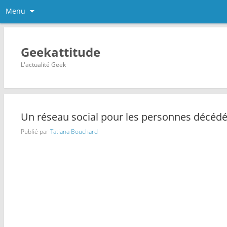
Menu
Geekattitude
L'actualité Geek
Un réseau social pour les personnes décéd
Publié par
Tatiana Bouchard