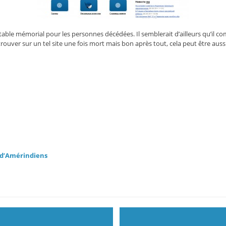
able mémorial pour les personnes décédées. Il semblerait d’ailleurs qu’il com
ouver sur un tel site une fois mort mais bon après tout, cela peut être a
u d’Amérindiens