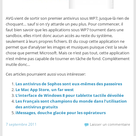
AVG vient de sortir son premier antivirus sous WP7, jusque-là rien de
choquant… sauf si on s’y attarde un peu plus. Pour commencer, il
faut bien savoir que les applications sous WP7 tournent dans une
sandbox, elles n’ont donc aucun accès au reste du système,
seulement à leurs propres fichiers. Et du coup cette application ne
permet que d’analyser les images et musiques puisque c’est la seule
chose que permet Microsoft. Mais ce n’est pas tout, cette application
n’est même pas capable de tourner en tâche de fond. Complétement
inutile donc…
Ces articles pourraient aussi vous intéresser:
Les antivirus de Sophos sont eux-mêmes des passoires
Le Mac App Store, un far west
L’interface de Windows 8 pour tablette tactile dévoilée
Les Français sont champions du monde dans l’utilisation
des antivirus gratuits
iMessages, douche glacée pour les opérateurs
7 septembre 2011
Laisser un commentaire