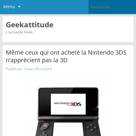
Menu
Geekattitude
L'actualité Geek
Même ceux qui ont acheté la Nintendo 3DS
n’apprécient pas la 3D
Publié par
Tatiana Bouchard