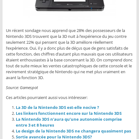
Un récent sondage nous apprend que 28% des possesseurs de la
Nintendo 3DS trouvent que la 3D nuit à l’expérience du jeu contre
seulement 22% qui pensent que la 3D améliore réellement
l’expérience. Oui, il y a donc plus de déçus que de gens satisfaits de
cette fonction, des chiffres d’autant plus mauvais que ces utilisateurs
étaient enthousiastes à la base concernant la 3D. On comprend donc
tout de suite mieux les ventes catastrophiques de cette console et le
revirement stratégique de Nintendo qui ne met plus vraiment en
avant la fonction 3D.
Source: Gamespot
Ces articles pourraient aussi vous intéresser:
La 3D de la Nintendo 3DS est-elle nocive ?
Les linkers fonctionnent encore sur la Nintendo 3DS
La Nintendo 3DS n’aura qu’une autonomie comprise
entre 3 et 8 heures
Le design de la Nintendo 3DS ne changera quasiment pas
Sortie avancée pour la Nintendo 3DS?