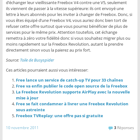
d’échanger leur vieillissante Freebox V4 contre une V5, seulement
ils viennent de passer à la vitesse supérieure: ils ont envoyé une
lettre à leurs abonnés pour les inviter à changer de Freebox. Donc, si
vous êtes équipé d’une Freebox V4, vous auriez donc bien tort de
refuser cette offre surtout que vous pourrez bénéficier de plus de
services pour le même prix. Attention toutefois, cet échange
remettra à zéro votre fidélité donc si vous souhaitez migrer plus ou
moins rapidement sur la Freebox Revolution, autant la prendre
directement sinon vous la paierez au prix fort.
Source:
Toile de Busyspider
Ces articles pourraient aussi vous intéresser:
Free lance un service de catch-up TV pour 33 chaînes
Free va enfin publier le code open source de la Freebox
La Freebox Revolution supporte AirPlay avec la nouvelle
mise à jour
Free se fait condamner à livrer une Freebox Revolution
sous astreinte
Freebox TVReplay: une offre pas si gratuite
10 novembre 2011
3
Réponses