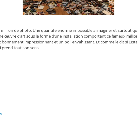
million de photo. Une quantité énorme impossible à imaginer et surtout quantif
 une œuvre d’art sous la forme d’une installation comportant ce fameux mill
ut bonnement impressionnant et un poil envahissant. Et comme le dit si jus
i prend tout son sens.
s