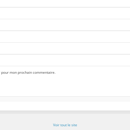
ur pour mon prochain commentaire.
Voir tout le site