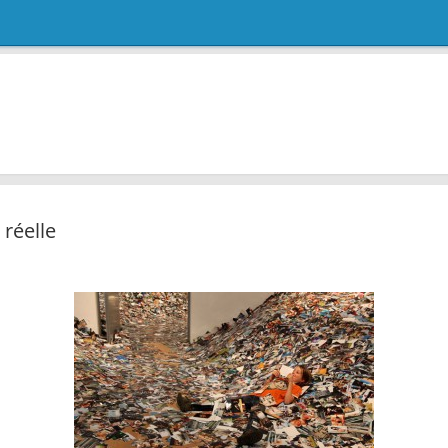
 réelle