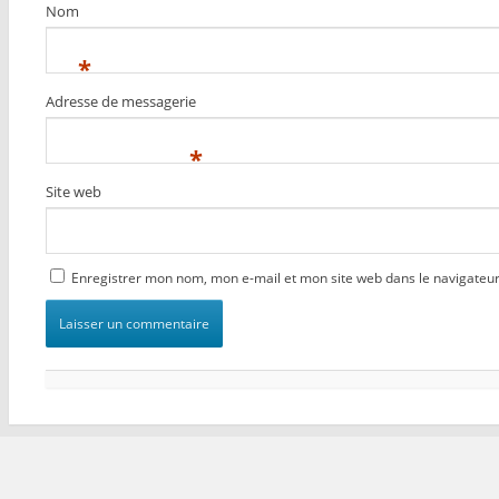
Nom
*
Adresse de messagerie
*
Site web
Enregistrer mon nom, mon e-mail et mon site web dans le navigate