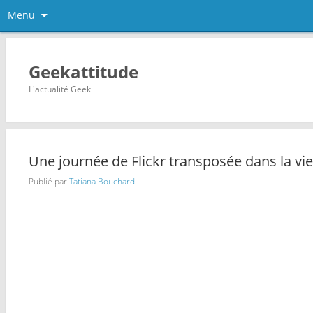
Menu
Geekattitude
L'actualité Geek
Une journée de Flickr transposée dans la vie
Publié par
Tatiana Bouchard