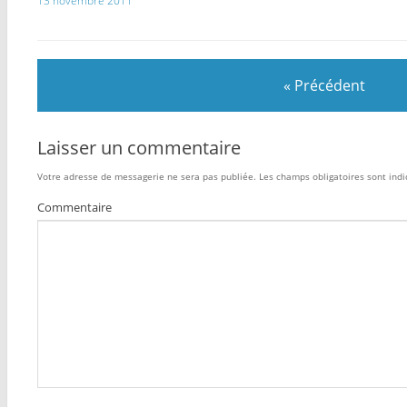
13 novembre 2011
« Précédent
Laisser un commentaire
Votre adresse de messagerie ne sera pas publiée.
Les champs obligatoires sont ind
Commentaire