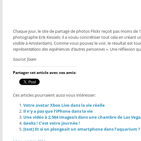
Chaque jour, le site de partage de photos Flickr reçoit pas moins de 1 
photographe Erik Kessels: il a voulu concrétiser tout cela en créant
visible à Amsterdam). Comme vous pouvez le voir, le résultat est to
représentations des expériences d’autres personnes ».
Une réflexion qu
Source: foam
Partager cet article avec vos amis:
Ces articles pourraient aussi vous intéresser:
Votre avatar Xbox Live dans la vie réelle
Il n’y a pas que l’iPhone dans la vie
Une vidéo à 2,564 images/s dans une chambre de Las Vega
Geeks ! C’est votre journée !
[test] Et si on plongeait un smartphone dans l’aquarium ?