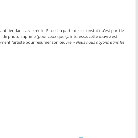
ier dans la vie réelle. Et c’est à partir de ce constat qu’est parti le
ion de photo imprimé (pour ceux que ça intéresse, cette œuvre est
tement l’artiste pour résumer son œuvre: «
Nous nous noyons dans les