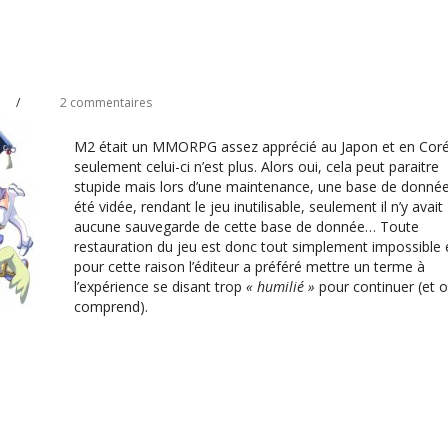
/
2 commentaires
M2 était un MMORPG assez apprécié au Japon et en Coré
seulement celui-ci n’est plus. Alors oui, cela peut paraitre
stupide mais lors d’une maintenance, une base de donné
été vidée, rendant le jeu inutilisable, seulement il n’y avait
aucune sauvegarde de cette base de donnée… Toute
restauration du jeu est donc tout simplement impossible 
pour cette raison l’éditeur a préféré mettre un terme à
l’expérience se disant trop
« humilié »
pour continuer (et o
comprend).