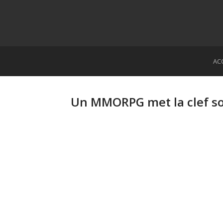
AC
Un MMORPG met la clef so