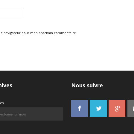
 le navigateur pour mon prochain commentaire.
hives
Nous suivre
ves