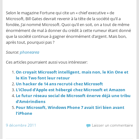
Selon le magazine Fortune qui cite un « chief executive » de
Microsoft, Bill Gates devrait revenir à la tête de la société qu’il a
fondée, j’ai nommé Microsoft. Quoi qu’il en soit, on a tout de même
énormément de mal à donner du crédit à cette rumeur étant donné
que la société continue à gagner énormément d’argent. Mais bon,
après tout, pourquoi pas ?
Source:
phonearea
Ces articles pourraient aussi vous intéresser:
On croyait Microsoft intelligent, mais non, le Kin One et
le Kin Two font leur retour
Un hacker de 14 ans recruté chez Microsoft
L’iCloud d’Apple est hébergé chez Microsoft et Amazon
Le futur réseau social de Microsoft énerve déjà une tribu
d’Amérindiens
Pour Microsoft, Windows Phone 7 avait Siri bien avant
l’iPhone
9 décembre 2011
Laisser un commentaire