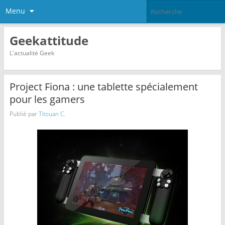
Menu
Geekattitude
L'actualité Geek
Project Fiona : une tablette spécialement
pour les gamers
Publié par
Titouan C.