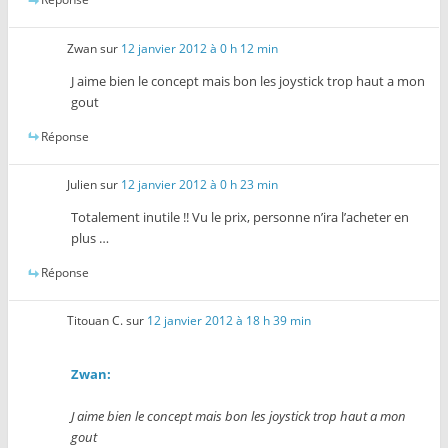
Zwan
sur
12 janvier 2012 à 0 h 12 min
J aime bien le concept mais bon les joystick trop haut a mon
gout
Réponse
Julien
sur
12 janvier 2012 à 0 h 23 min
Totalement inutile !! Vu le prix, personne n’ira l’acheter en
plus …
Réponse
Titouan C.
sur
12 janvier 2012 à 18 h 39 min
Zwan:
J aime bien le concept mais bon les joystick trop haut a mon
gout