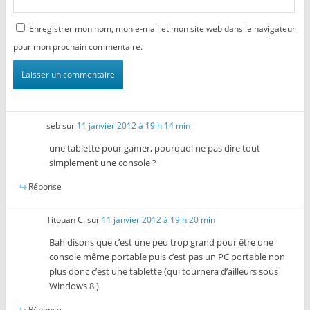
Enregistrer mon nom, mon e-mail et mon site web dans le navigateur
pour mon prochain commentaire.
seb
sur
11 janvier 2012 à 19 h 14 min
une tablette pour gamer, pourquoi ne pas dire tout
simplement une console ?
Réponse
Titouan C.
sur
11 janvier 2012 à 19 h 20 min
Bah disons que c’est une peu trop grand pour être une
console même portable puis c’est pas un PC portable non
plus donc c’est une tablette (qui tournera d’ailleurs sous
Windows 8 )
Réponse