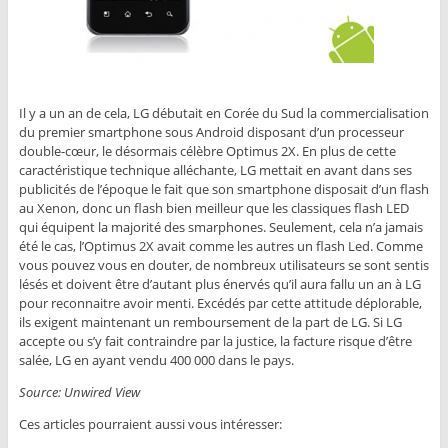
Il y a un an de cela, LG débutait en Corée du Sud la commercialisation
du premier smartphone sous Android disposant d’un processeur
double-cœur, le désormais célèbre Optimus 2X. En plus de cette
caractéristique technique alléchante, LG mettait en avant dans ses
publicités de l’époque le fait que son smartphone disposait d’un flash
au Xenon, donc un flash bien meilleur que les classiques flash LED
qui équipent la majorité des smarphones. Seulement, cela n’a jamais
été le cas, l’Optimus 2X avait comme les autres un flash Led. Comme
vous pouvez vous en douter, de nombreux utilisateurs se sont sentis
lésés et doivent être d’autant plus énervés qu’il aura fallu un an à LG
pour reconnaitre avoir menti. Excédés par cette attitude déplorable,
ils exigent maintenant un remboursement de la part de LG. Si LG
accepte ou s’y fait contraindre par la justice, la facture risque d’être
salée, LG en ayant vendu 400 000 dans le pays.
Source: Unwired View
Ces articles pourraient aussi vous intéresser: