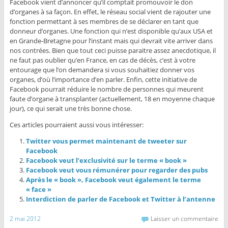
Facebook vient d’annoncer qu’il comptait promouvoir le don
d’organes à sa façon. En effet, le réseau social vient de rajouter une
fonction permettant à ses membres de se déclarer en tant que
donneur d’organes. Une fonction qui n’est disponible qu’aux USA et
en Grande-Bretagne pour l’instant mais qui devrait vite arriver dans
nos contrées. Bien que tout ceci puisse paraitre assez anecdotique, il
ne faut pas oublier qu’en France, en cas de décès, c’est à votre
entourage que l’on demandera si vous souhaitiez donner vos
organes, d’où l’importance d’en parler. Enfin, cette initiative de
Facebook pourrait réduire le nombre de personnes qui meurent
faute d’organe à transplanter (actuellement, 18 en moyenne chaque
jour), ce qui serait une très bonne chose.
Ces articles pourraient aussi vous intéresser:
Twitter vous permet maintenant de tweeter sur
Facebook
Facebook veut l’exclusivité sur le terme « book »
Facebook veut vous rémunérer pour regarder des pubs
Après le « book », Facebook veut également le terme
« face »
Interdiction de parler de Facebook et Twitter à l’antenne
2 mai 2012
Laisser un commentaire