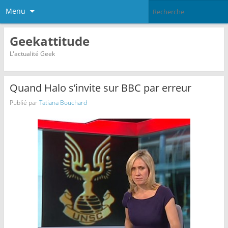
Menu
Geekattitude
L'actualité Geek
Quand Halo s’invite sur BBC par erreur
Publié par
Tatiana Bouchard