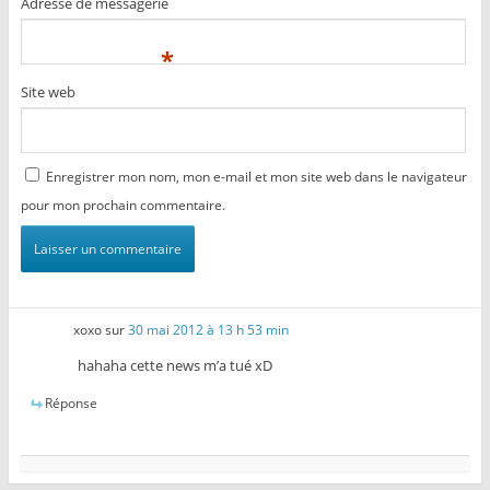
Adresse de messagerie
*
Site web
Enregistrer mon nom, mon e-mail et mon site web dans le navigateur
pour mon prochain commentaire.
xoxo
sur
30 mai 2012 à 13 h 53 min
hahaha cette news m’a tué xD
Réponse