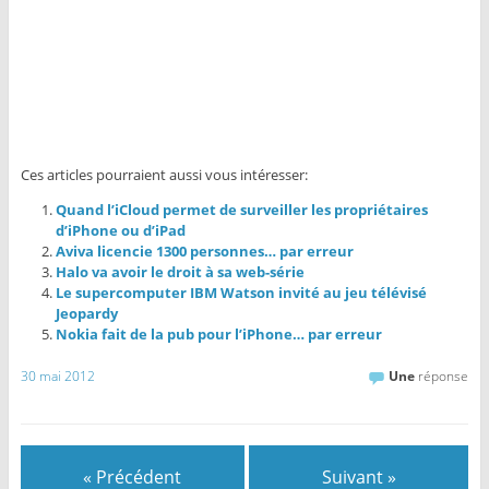
Ces articles pourraient aussi vous intéresser:
Quand l’iCloud permet de surveiller les propriétaires
d’iPhone ou d’iPad
Aviva licencie 1300 personnes… par erreur
Halo va avoir le droit à sa web-série
Le supercomputer IBM Watson invité au jeu télévisé
Jeopardy
Nokia fait de la pub pour l’iPhone… par erreur
30 mai 2012
Une
réponse
« Précédent
Suivant »