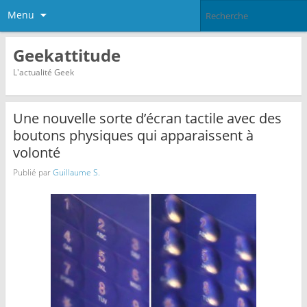
Menu
Geekattitude
L'actualité Geek
Une nouvelle sorte d’écran tactile avec des
boutons physiques qui apparaissent à
volonté
Publié par
Guillaume S.