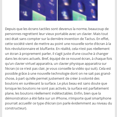
Depuis que les écrans tactiles sont devenus la norme, beaucoup de
personnes regrettent leur vieux portable avec un clavier. Mais tout
ceci était sans compter sur la dernière invention de Tactus. En effet,
cette société vient de mettre au point une nouvelle sorte d’écran à la
fois révolutionnaire et bluffante. En réalité, cela n’est pas réellement
un écran à proprement parler, il s’agit juste d’une couche à changer
dans les écrans actuels. Bref, équipé de ce nouvel écran, à chaque fois
qu’un clavier virtuel apparaitra, un clavier physique apparaitra sur
l’écran (si ce n’est pas clair, je vous conseille la vidéo qui suit). Cela est
possible grâce à une nouvelle technologie dont on ne sait pas grand-
chose, à part qu’elle permet justement de créer à volonté des
boutons en surélevant la surface. Le plus beau est sans doute que
lorsque les boutons ne sont pas activés, la surface est parfaitement
plane, les boutons réellement indétectables. Enfin, bien que la
démonstration a été faite sur un iPhone, n’importe quel smartphone
pourrait accueillir ce type d’écran (on parle évidemment au niveau du
constructeur).