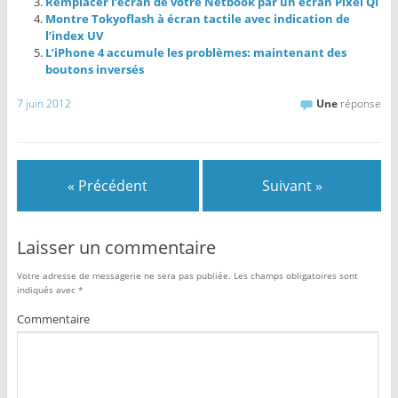
Remplacer l’écran de votre Netbook par un écran Pixel QI
Montre Tokyoflash à écran tactile avec indication de
l’index UV
L’iPhone 4 accumule les problèmes: maintenant des
boutons inversés
7 juin 2012
Une
réponse
« Précédent
Suivant »
Laisser un commentaire
Votre adresse de messagerie ne sera pas publiée.
Les champs obligatoires sont
indiqués avec
*
Commentaire