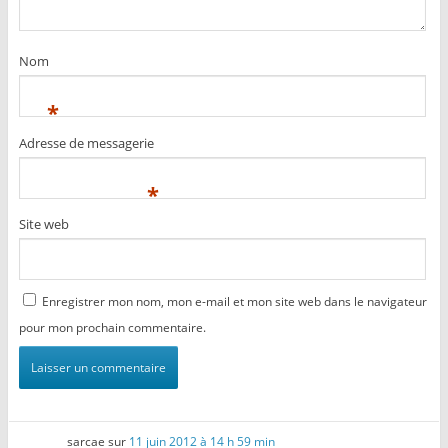
Nom
*
Adresse de messagerie
*
Site web
Enregistrer mon nom, mon e-mail et mon site web dans le navigateur
pour mon prochain commentaire.
sarcae
sur
11 juin 2012 à 14 h 59 min