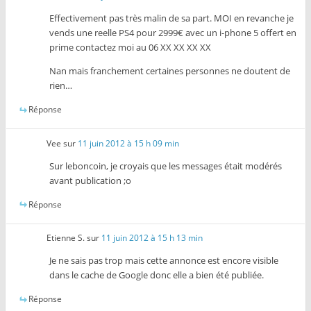
Effectivement pas très malin de sa part. MOI en revanche je
vends une reelle PS4 pour 2999€ avec un i-phone 5 offert en
prime contactez moi au 06 XX XX XX XX
Nan mais franchement certaines personnes ne doutent de
rien…
Réponse
Vee
sur
11 juin 2012 à 15 h 09 min
Sur leboncoin, je croyais que les messages était modérés
avant publication ;o
Réponse
Etienne S.
sur
11 juin 2012 à 15 h 13 min
Je ne sais pas trop mais cette annonce est encore visible
dans le cache de Google donc elle a bien été publiée.
Réponse