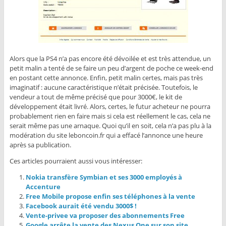
Alors que la PS4 n’a pas encore été dévoilée et est très attendue, un
petit malin a tenté de se faire un peu d’argent de poche ce week-end
en postant cette annonce. Enfin, petit malin certes, mais pas très
imaginatif : aucune caractéristique n’était précisée. Toutefois, le
vendeur a tout de même précisé que pour 3000€, le kit de
développement était livré. Alors, certes, le futur acheteur ne pourra
probablement rien en faire mais si cela est réellement le cas, cela ne
serait même pas une arnaque. Quoi qu’il en soit, cela n’a pas plu à la
modération du site leboncoin.fr qui a effacé l’annonce une heure
après sa publication.
Ces articles pourraient aussi vous intéresser:
Nokia transfère Symbian et ses 3000 employés à
Accenture
Free Mobile propose enfin ses téléphones à la vente
Facebook aurait été vendu 3000$ !
Vente-privee va proposer des abonnements Free
Google arrête la vente des Nexus One sur son site