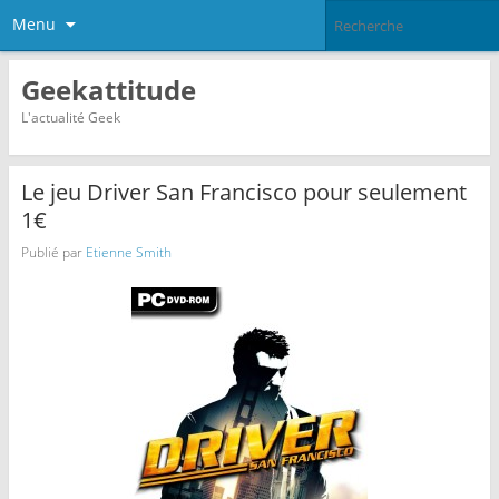
Menu
Geekattitude
L'actualité Geek
Le jeu Driver San Francisco pour seulement
1€
Publié par
Etienne Smith