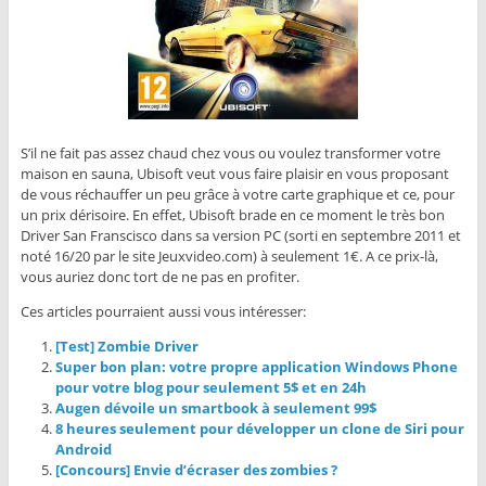
S’il ne fait pas assez chaud chez vous ou voulez transformer votre
maison en sauna, Ubisoft veut vous faire plaisir en vous proposant
de vous réchauffer un peu grâce à votre carte graphique et ce, pour
un prix dérisoire. En effet, Ubisoft brade en ce moment le très bon
Driver San Franscisco dans sa version PC (sorti en septembre 2011 et
noté 16/20 par le site Jeuxvideo.com) à seulement 1€. A ce prix-là,
vous auriez donc tort de ne pas en profiter.
Ces articles pourraient aussi vous intéresser:
[Test] Zombie Driver
Super bon plan: votre propre application Windows Phone
pour votre blog pour seulement 5$ et en 24h
Augen dévoile un smartbook à seulement 99$
8 heures seulement pour développer un clone de Siri pour
Android
[Concours] Envie d’écraser des zombies ?