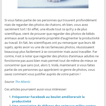
Si vous faites partie de ces personnes qui trouvent profondément
niais de regarder des photos de chatons, eh bien, vous avez
sacrément tort ! En effet, une étude tout ce qu’il y a de plus
scientifique, vient de prouver que regarder des photos de bébés
animaux avait la surprenante propriété d’augmenter la productivité
au travail. En fait, les scientifiques ont pu remarquer que leurs 48
sujets, après avoir vu une de ces fameuses photos, réussissaient
beaucoup plus facilement à se concentrer mais aussi travailler. Par
contre, il est à noter que regarder des photos d’animaux adultes ne
fonctionne pas aussi bien mais permet tout de même de mieux se
concentrer que sans (zut, alors !). Voilà, maintenant si vous faites
partie de ces personnes qui apprécient ce genre de photos, vous
savez comment vous justifier auprès de votre patron !
Source:
The Atlantic
Ces articles pourraient aussi vous intéresser:
Fréquenter Facebook au boulot améliorerait la
productivité
Une association de défense des animaux milite contre