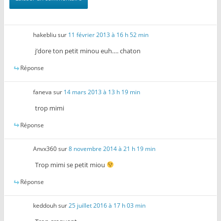
hakebliu
sur
11 février 2013 à 16 h 52 min
j’dore ton petit minou euh…. chaton
Réponse
faneva
sur
14 mars 2013 à 13 h 19 min
trop mimi
Réponse
Anvx360
sur
8 novembre 2014 à 21 h 19 min
Trop mimi se petit miou
Réponse
keddouh
sur
25 juillet 2016 à 17 h 03 min