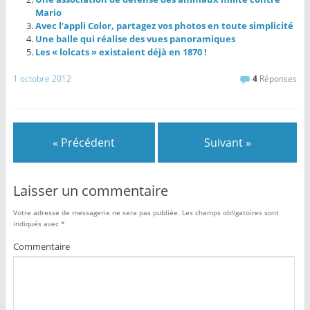
Mario
Avec l’appli Color, partagez vos photos en toute simplicité
Une balle qui réalise des vues panoramiques
Les « lolcats » existaient déjà en 1870 !
1 octobre 2012
4
Réponses
« Précédent
Suivant »
Laisser un commentaire
Votre adresse de messagerie ne sera pas publiée.
Les champs obligatoires sont
indiqués avec
*
Commentaire