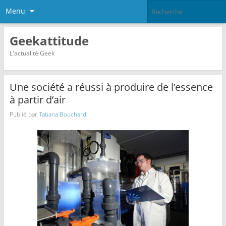
Menu
Geekattitude
L'actualité Geek
Une société a réussi à produire de l’essence
à partir d’air
Publié par
Tatiana Bouchard