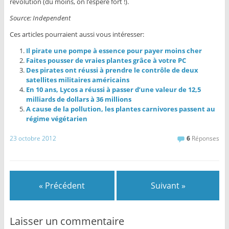
révolution (du moins, on l’espère fort !).
Source: Independent
Ces articles pourraient aussi vous intéresser:
Il pirate une pompe à essence pour payer moins cher
Faites pousser de vraies plantes grâce à votre PC
Des pirates ont réussi à prendre le contrôle de deux
satellites militaires américains
En 10 ans, Lycos a réussi à passer d’une valeur de 12,5
milliards de dollars à 36 millions
A cause de la pollution, les plantes carnivores passent au
régime végétarien
23 octobre 2012
6
Réponses
« Précédent
Suivant »
Laisser un commentaire