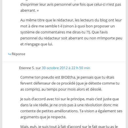
d’exprimer leur avis personnel une fois que celui-ci n’est pas
aberrant. »
Au même titre que le rédacteur, les lecteurs du blog ont leur
mot à dire me semble t-il (sinon à quoi bon proposer un
système de commentaires me diras-tu ?!). Que l’avis
personnel du rédacteur soit aberrant ou non m’importe peu
et n’engage que lui.
Réponse
Etienne S.
sur
30 octobre 2012 à 22 h 50 min
Comme ton pseudo est BIOEtha, je pensais que tu étais
fervent défenseur de ce procédé (que je déteste comme tu
as compris), au temps pour mois alors et désolé.
Je suis d’accord avec toi sur le principe, mais c’est juste que
dans la vie réelle, je ne crois pas à une révolution donc me
contente de petites améliorations. Ta vision a également ses
arguments que je respecte.
Mais, euh, je suis tout à fait d’accord sur le fait que tu as le