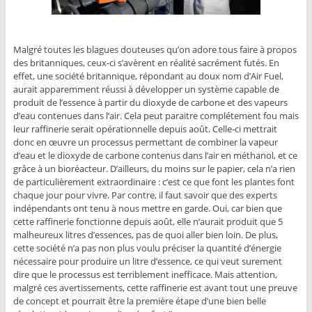
Malgré toutes les blagues douteuses qu’on adore tous faire à propos
des britanniques, ceux-ci s’avèrent en réalité sacrément futés. En
effet, une société britannique, répondant au doux nom d’Air Fuel,
aurait apparemment réussi à développer un système capable de
produit de l’essence à partir du dioxyde de carbone et des vapeurs
d’eau contenues dans l’air. Cela peut paraitre complétement fou mais
leur raffinerie serait opérationnelle depuis août. Celle-ci mettrait
donc en œuvre un processus permettant de combiner la vapeur
d’eau et le dioxyde de carbone contenus dans l’air en méthanol, et ce
grâce à un bioréacteur. D’ailleurs, du moins sur le papier, cela n’a rien
de particulièrement extraordinaire : c’est ce que font les plantes font
chaque jour pour vivre. Par contre, il faut savoir que des experts
indépendants ont tenu à nous mettre en garde. Oui, car bien que
cette raffinerie fonctionne depuis août, elle n’aurait produit que 5
malheureux litres d’essences, pas de quoi aller bien loin. De plus,
cette société n’a pas non plus voulu préciser la quantité d’énergie
nécessaire pour produire un litre d’essence, ce qui veut surement
dire que le processus est terriblement inefficace. Mais attention,
malgré ces avertissements, cette raffinerie est avant tout une preuve
de concept et pourrait être la première étape d’une bien belle