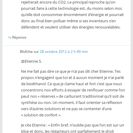
rejetterait encore du CO2. Le principal reproche qu’on
pourrait faire à cette technologie est, du moins selon moi,
qu’elle doit consommer énormément d’énergie et pourrait
donc au final bien polluer même si ses inventeurs s’en
défendent et veulent utiliser des énergies renouvelables.
Réponse
BIoEtha
sur
28 octobre 2012 à 2 h 49 min
@Etienne S.
Ne me fait pas dire ce que je n’ai pas dit cher Etienne. Tes
propos n’engagent que toi et à aucun moment je n’ai parlé
de bioéthanol. Ce que je clame haut et fort c’est que nous
concentrons nos efforts à essayer de renflouer comme l’on
peut nos « réserves » de carburant traditionnel qu’il soit de
synthèse ou non. Un moment, il faut orienter sa réflexion
vers d’autres solutions et ne pas se contenter d’une
« solution de confort ».
Je cite Etienne : « Enfin bref, n’oublie pas que l’on est sur un
blog et donc, les rédacteurs ont parfaitement le droit