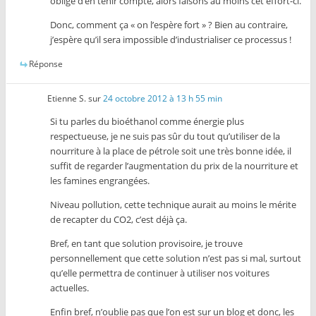
obligé d’en tenir compte, alors faisons au moins cet effort-ci.
Donc, comment ça « on l’espère fort » ? Bien au contraire,
j’espère qu’il sera impossible d’industrialiser ce processus !
Réponse
Etienne S.
sur
24 octobre 2012 à 13 h 55 min
Si tu parles du bioéthanol comme énergie plus
respectueuse, je ne suis pas sûr du tout qu’utiliser de la
nourriture à la place de pétrole soit une très bonne idée, il
suffit de regarder l’augmentation du prix de la nourriture et
les famines engrangées.
Niveau pollution, cette technique aurait au moins le mérite
de recapter du CO2, c’est déjà ça.
Bref, en tant que solution provisoire, je trouve
personnellement que cette solution n’est pas si mal, surtout
qu’elle permettra de continuer à utiliser nos voitures
actuelles.
Enfin bref, n’oublie pas que l’on est sur un blog et donc, les