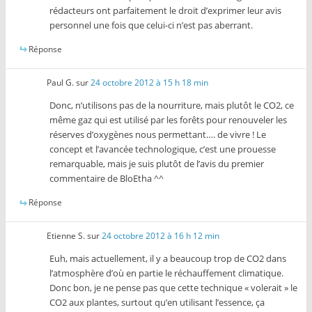
rédacteurs ont parfaitement le droit d’exprimer leur avis
personnel une fois que celui-ci n’est pas aberrant.
Réponse
Paul G.
sur
24 octobre 2012 à 15 h 18 min
Donc, n’utilisons pas de la nourriture, mais plutôt le CO2, ce
même gaz qui est utilisé par les forêts pour renouveler les
réserves d’oxygènes nous permettant…. de vivre ! Le
concept et l’avancée technologique, c’est une prouesse
remarquable, mais je suis plutôt de l’avis du premier
commentaire de BloEtha ^^
Réponse
Etienne S.
sur
24 octobre 2012 à 16 h 12 min
Euh, mais actuellement, il y a beaucoup trop de CO2 dans
l’atmosphère d’où en partie le réchauffement climatique.
Donc bon, je ne pense pas que cette technique « volerait » le
CO2 aux plantes, surtout qu’en utilisant l’essence, ça