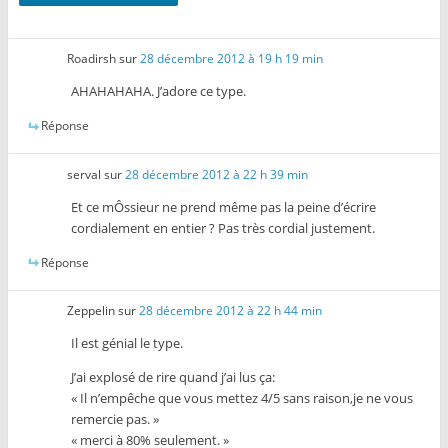
Roadirsh
sur
28 décembre 2012 à 19 h 19 min
AHAHAHAHA. J’adore ce type.
Réponse
serval
sur
28 décembre 2012 à 22 h 39 min
Et ce mÔssieur ne prend même pas la peine d’écrire
cordialement en entier ? Pas très cordial justement.
Réponse
Zeppelin
sur
28 décembre 2012 à 22 h 44 min
Il est génial le type.
J’ai explosé de rire quand j’ai lus ça:
« Il n’empêche que vous mettez 4/5 sans raison,je ne vous
remercie pas. »
« merci à 80% seulement. »