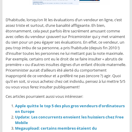
D’habitude, lorsqu’on lit les évaluations d’un vendeur en ligne, c’est
assez triste et surtout, d’une banalité affligeante. Eh bien,
étonnamment, cela peut parfois être sacrément amusant comme
avec celles du vendeur
cpauvert
sur Priceminister qui y met vraiment
du sien pour un peu égayer ses évaluations. En effet, ce vendeur, un
peu trop imbu de sa personne, a pris l’habitude (depuis fin 2010 !)
d’insulter toutes les personnes ne lui mettant pas la note maximale.
Par exemple, certains ont eu le droit de se faire insulter « abrutis de
première » ou d’autres insultes dignes d’un enfant d’école maternelle.
Priceminister aurait d’ailleurs été alerté du comportement
inapproprié de ce vendeur et a préféré ne pas (encore ?) agir. Quoi
qu’il en soit, si vous achetez chez cet individu, pensez à lui mettre 5/5
ou vous vous ferez insulter publiquement!
Ces articles pourraient aussi vous intéresser:
Apple quitte le top 5 des plus gros vendeurs d’ordinateurs
en Europe
Update: Les concurrents envoient les huissiers chez Free
Mobile
Megaupload: certains membres étaient du