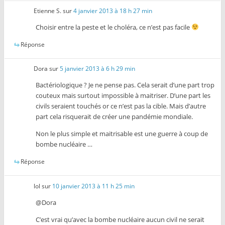
Etienne S.
sur
4 janvier 2013 à 18 h 27 min
Choisir entre la peste et le choléra, ce n’est pas facile
Réponse
Dora
sur
5 janvier 2013 à 6 h 29 min
Bactériologique ? Je ne pense pas. Cela serait d’une part trop
couteux mais surtout impossible à maitriser. D’une part les
civils seraient touchés or ce n’est pas la cible. Mais d’autre
part cela risquerait de créer une pandémie mondiale.
Non le plus simple et maitrisable est une guerre à coup de
bombe nucléaire …
Réponse
lol
sur
10 janvier 2013 à 11 h 25 min
@Dora
C’est vrai qu’avec la bombe nucléaire aucun civil ne serait