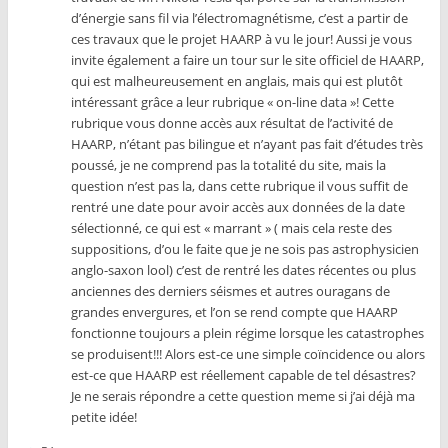
d’énergie sans fil via l’électromagnétisme, c’est a partir de
ces travaux que le projet HAARP à vu le jour! Aussi je vous
invite également a faire un tour sur le site officiel de HAARP,
qui est malheureusement en anglais, mais qui est plutôt
intéressant grâce a leur rubrique « on-line data »! Cette
rubrique vous donne accès aux résultat de l’activité de
HAARP, n’étant pas bilingue et n’ayant pas fait d’études très
poussé, je ne comprend pas la totalité du site, mais la
question n’est pas la, dans cette rubrique il vous suffit de
rentré une date pour avoir accès aux données de la date
sélectionné, ce qui est « marrant » ( mais cela reste des
suppositions, d’ou le faite que je ne sois pas astrophysicien
anglo-saxon lool) c’est de rentré les dates récentes ou plus
anciennes des derniers séismes et autres ouragans de
grandes envergures, et l’on se rend compte que HAARP
fonctionne toujours a plein régime lorsque les catastrophes
se produisent!!! Alors est-ce une simple coïncidence ou alors
est-ce que HAARP est réellement capable de tel désastres?
Je ne serais répondre a cette question meme si j’ai déjà ma
petite idée!