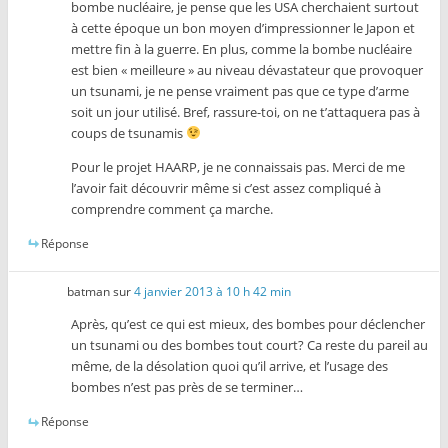
bombe nucléaire, je pense que les USA cherchaient surtout
à cette époque un bon moyen d’impressionner le Japon et
mettre fin à la guerre. En plus, comme la bombe nucléaire
est bien « meilleure » au niveau dévastateur que provoquer
un tsunami, je ne pense vraiment pas que ce type d’arme
soit un jour utilisé. Bref, rassure-toi, on ne t’attaquera pas à
coups de tsunamis
Pour le projet HAARP, je ne connaissais pas. Merci de me
l’avoir fait découvrir même si c’est assez compliqué à
comprendre comment ça marche.
Réponse
batman
sur
4 janvier 2013 à 10 h 42 min
Après, qu’est ce qui est mieux, des bombes pour déclencher
un tsunami ou des bombes tout court? Ca reste du pareil au
même, de la désolation quoi qu’il arrive, et l’usage des
bombes n’est pas près de se terminer…
Réponse