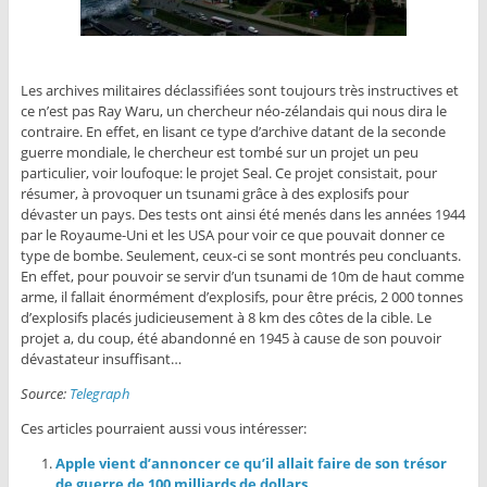
Les archives militaires déclassifiées sont toujours très instructives et
ce n’est pas Ray Waru, un chercheur néo-zélandais qui nous dira le
contraire. En effet, en lisant ce type d’archive datant de la seconde
guerre mondiale, le chercheur est tombé sur un projet un peu
particulier, voir loufoque: le projet Seal. Ce projet consistait, pour
résumer, à provoquer un tsunami grâce à des explosifs pour
dévaster un pays. Des tests ont ainsi été menés dans les années 1944
par le Royaume-Uni et les USA pour voir ce que pouvait donner ce
type de bombe. Seulement, ceux-ci se sont montrés peu concluants.
En effet, pour pouvoir se servir d’un tsunami de 10m de haut comme
arme, il fallait énormément d’explosifs, pour être précis, 2 000 tonnes
d’explosifs placés judicieusement à 8 km des côtes de la cible. Le
projet a, du coup, été abandonné en 1945 à cause de son pouvoir
dévastateur insuffisant…
Source:
Telegraph
Ces articles pourraient aussi vous intéresser:
Apple vient d’annoncer ce qu’il allait faire de son trésor
de guerre de 100 milliards de dollars