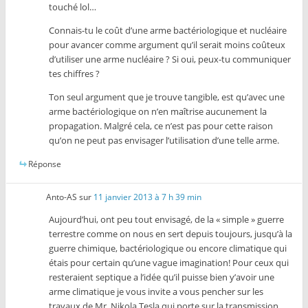
touché lol…
Connais-tu le coût d’une arme bactériologique et nucléaire
pour avancer comme argument qu’il serait moins coûteux
d’utiliser une arme nucléaire ? Si oui, peux-tu communiquer
tes chiffres ?
Ton seul argument que je trouve tangible, est qu’avec une
arme bactériologique on n’en maîtrise aucunement la
propagation. Malgré cela, ce n’est pas pour cette raison
qu’on ne peut pas envisager l’utilisation d’une telle arme.
Réponse
Anto-AS
sur
11 janvier 2013 à 7 h 39 min
Aujourd’hui, ont peu tout envisagé, de la « simple » guerre
terrestre comme on nous en sert depuis toujours, jusqu’à la
guerre chimique, bactériologique ou encore climatique qui
étais pour certain qu’une vague imagination! Pour ceux qui
resteraient septique a l’idée qu’il puisse bien y’avoir une
arme climatique je vous invite a vous pencher sur les
travaux de Mr. Nikola Tesla qui porte sur la transmission