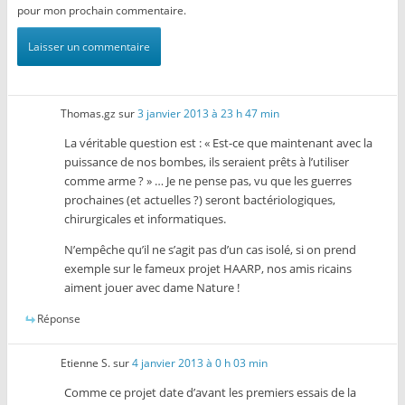
pour mon prochain commentaire.
Thomas.gz
sur
3 janvier 2013 à 23 h 47 min
La véritable question est : « Est-ce que maintenant avec la
puissance de nos bombes, ils seraient prêts à l’utiliser
comme arme ? » … Je ne pense pas, vu que les guerres
prochaines (et actuelles ?) seront bactériologiques,
chirurgicales et informatiques.
N’empêche qu’il ne s’agit pas d’un cas isolé, si on prend
exemple sur le fameux projet HAARP, nos amis ricains
aiment jouer avec dame Nature !
Réponse
Etienne S.
sur
4 janvier 2013 à 0 h 03 min
Comme ce projet date d’avant les premiers essais de la