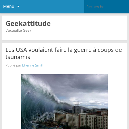
Menu
Geekattitude
L'actualité Geek
Les USA voulaient faire la guerre à coups de
tsunamis
Publié par
Etienne Smith