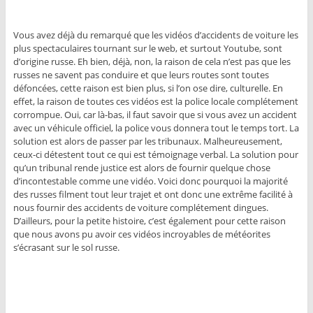
Vous avez déjà du remarqué que les vidéos d’accidents de voiture les
plus spectaculaires tournant sur le web, et surtout Youtube, sont
d’origine russe. Eh bien, déjà, non, la raison de cela n’est pas que les
russes ne savent pas conduire et que leurs routes sont toutes
défoncées, cette raison est bien plus, si l’on ose dire, culturelle. En
effet, la raison de toutes ces vidéos est la police locale complétement
corrompue. Oui, car là-bas, il faut savoir que si vous avez un accident
avec un véhicule officiel, la police vous donnera tout le temps tort. La
solution est alors de passer par les tribunaux. Malheureusement,
ceux-ci détestent tout ce qui est témoignage verbal. La solution pour
qu’un tribunal rende justice est alors de fournir quelque chose
d’incontestable comme une vidéo. Voici donc pourquoi la majorité
des russes filment tout leur trajet et ont donc une extrême facilité à
nous fournir des accidents de voiture complétement dingues.
D’ailleurs, pour la petite histoire, c’est également pour cette raison
que nous avons pu avoir ces vidéos incroyables de météorites
s’écrasant sur le sol russe.