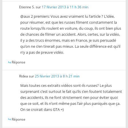
Etienne S.
sur
17 février 2013 à 11 h 36 min
@aux 2 premiers: Vous avez vraiment lu l’article ? L’idée,
pour résumer, est que les russes filment constamment la
route lorsqu’ils roulent en voiture, du coup, ils ont bien plus
de chances de filmer un accident. Alors, certes, sur la vidéo,
il y a des trucs énormes, mais en France, je suis persuadé
qu’on ne s’en tirerait pas mieux. La seule différence est qu’il
n’y a pas de preuve vidéo.
Réponse
Ridea
sur
25 février 2013 à 8 h 21 min
Mais toutes ces extraits vidéos sont-ils russes? Le plus
surprenant c’est surtout le fait qu’ils s’en foutent totalement
des accidents, ils ne font strictement rien pour éviter quoi
que ce soit, et ils n’ont même pas l’air plus paniqués que ça.
On se croirait dans GTA =)
Réponse