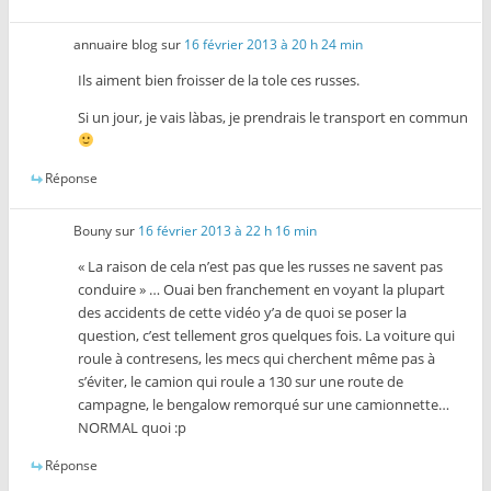
annuaire blog
sur
16 février 2013 à 20 h 24 min
Ils aiment bien froisser de la tole ces russes.
Si un jour, je vais làbas, je prendrais le transport en commun
Réponse
Bouny
sur
16 février 2013 à 22 h 16 min
« La raison de cela n’est pas que les russes ne savent pas
conduire » … Ouai ben franchement en voyant la plupart
des accidents de cette vidéo y’a de quoi se poser la
question, c’est tellement gros quelques fois. La voiture qui
roule à contresens, les mecs qui cherchent même pas à
s’éviter, le camion qui roule a 130 sur une route de
campagne, le bengalow remorqué sur une camionnette…
NORMAL quoi :p
Réponse