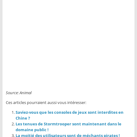
Source: Animal
Ces articles pourraient aussi vous intéresser:
Saviez-vous que les consoles de jeux sont interdites en
Chine ?
Les tenues de Stormtrooper sont maintenant dans le
domaine public !
La moitié des utilisateurs sont de méchants pirates !