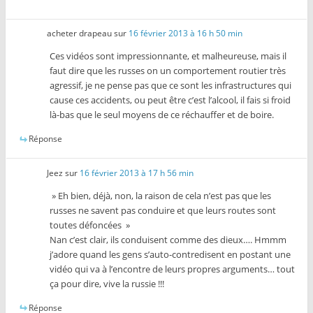
acheter drapeau
sur
16 février 2013 à 16 h 50 min
Ces vidéos sont impressionnante, et malheureuse, mais il
faut dire que les russes on un comportement routier très
agressif, je ne pense pas que ce sont les infrastructures qui
cause ces accidents, ou peut être c’est l’alcool, il fais si froid
là-bas que le seul moyens de ce réchauffer et de boire.
Réponse
Jeez
sur
16 février 2013 à 17 h 56 min
» Eh bien, déjà, non, la raison de cela n’est pas que les
russes ne savent pas conduire et que leurs routes sont
toutes défoncées »
Nan c’est clair, ils conduisent comme des dieux…. Hmmm
j’adore quand les gens s’auto-contredisent en postant une
vidéo qui va à l’encontre de leurs propres arguments… tout
ça pour dire, vive la russie !!!
Réponse