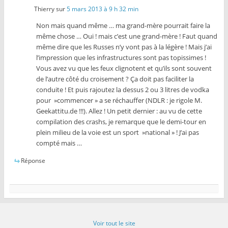
Thierry
sur
5 mars 2013 à 9 h 32 min
Non mais quand même … ma grand-mère pourrait faire la
même chose … Oui ! mais c’est une grand-mère ! Faut quand
même dire que les Russes n’y vont pas à la légère ! Mais j’ai
l’impression que les infrastructures sont pas topissimes !
Vous avez vu que les feux clignotent et qu’ils sont souvent
de l’autre côté du croisement ? Ça doit pas faciliter la
conduite ! Et puis rajoutez la dessus 2 ou 3 litres de vodka
pour »commencer » a se réchauffer (NDLR : je rigole M.
Geekattitu.de !!!). Allez ! Un petit dernier : au vu de cette
compilation des crashs, je remarque que le demi-tour en
plein milieu de la voie est un sport »national » ! J’ai pas
compté mais …
Réponse
Voir tout le site