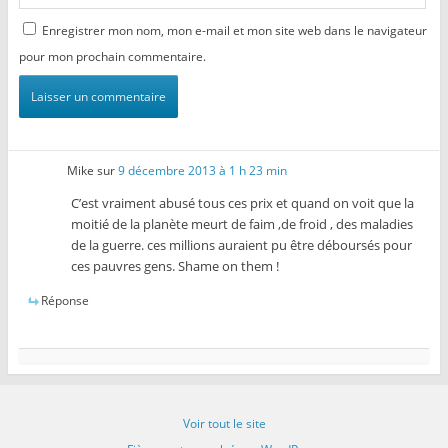
Enregistrer mon nom, mon e-mail et mon site web dans le navigateur
pour mon prochain commentaire.
Mike
sur
9 décembre 2013 à 1 h 23 min
C’est vraiment abusé tous ces prix et quand on voit que la
moitié de la planète meurt de faim ,de froid , des maladies
de la guerre. ces millions auraient pu être déboursés pour
ces pauvres gens. Shame on them !
Réponse
Voir tout le site