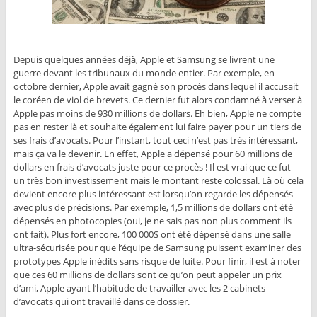
Depuis quelques années déjà, Apple et Samsung se livrent une
guerre devant les tribunaux du monde entier. Par exemple, en
octobre dernier, Apple avait gagné son procès dans lequel il accusait
le coréen de viol de brevets. Ce dernier fut alors condamné à verser à
Apple pas moins de 930 millions de dollars. Eh bien, Apple ne compte
pas en rester là et souhaite également lui faire payer pour un tiers de
ses frais d’avocats. Pour l’instant, tout ceci n’est pas très intéressant,
mais ça va le devenir. En effet, Apple a dépensé pour 60 millions de
dollars en frais d’avocats juste pour ce procès ! Il est vrai que ce fut
un très bon investissement mais le montant reste colossal. Là où cela
devient encore plus intéressant est lorsqu’on regarde les dépensés
avec plus de précisions. Par exemple, 1,5 millions de dollars ont été
dépensés en photocopies (oui, je ne sais pas non plus comment ils
ont fait). Plus fort encore, 100 000$ ont été dépensé dans une salle
ultra-sécurisée pour que l’équipe de Samsung puissent examiner des
prototypes Apple inédits sans risque de fuite. Pour finir, il est à noter
que ces 60 millions de dollars sont ce qu’on peut appeler un prix
d’ami, Apple ayant l’habitude de travailler avec les 2 cabinets
d’avocats qui ont travaillé dans ce dossier.