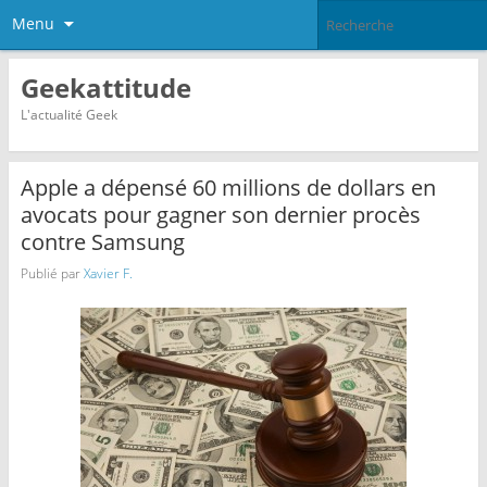
Menu
Geekattitude
L'actualité Geek
Apple a dépensé 60 millions de dollars en
avocats pour gagner son dernier procès
contre Samsung
Publié par
Xavier F.