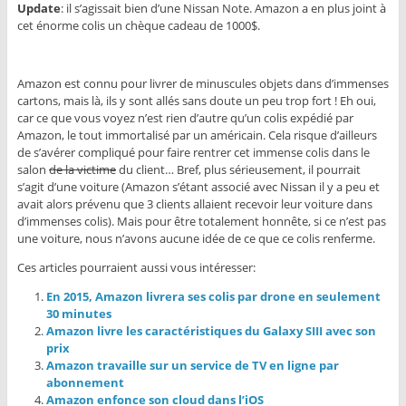
Update
: il s’agissait bien d’une Nissan Note. Amazon a en plus joint à
cet énorme colis un chèque cadeau de 1000$.
Amazon est connu pour livrer de minuscules objets dans d’immenses
cartons, mais là, ils y sont allés sans doute un peu trop fort ! Eh oui,
car ce que vous voyez n’est rien d’autre qu’un colis expédié par
Amazon, le tout immortalisé par un américain. Cela risque d’ailleurs
de s’avérer compliqué pour faire rentrer cet immense colis dans le
salon
de la victime
du client… Bref, plus sérieusement, il pourrait
s’agit d’une voiture (Amazon s’étant associé avec Nissan il y a peu et
avait alors prévenu que 3 clients allaient recevoir leur voiture dans
d’immenses colis). Mais pour être totalement honnête, si ce n’est pas
une voiture, nous n’avons aucune idée de ce que ce colis renferme.
Ces articles pourraient aussi vous intéresser:
En 2015, Amazon livrera ses colis par drone en seulement
30 minutes
Amazon livre les caractéristiques du Galaxy SIII avec son
prix
Amazon travaille sur un service de TV en ligne par
abonnement
Amazon enfonce son cloud dans l’iOS