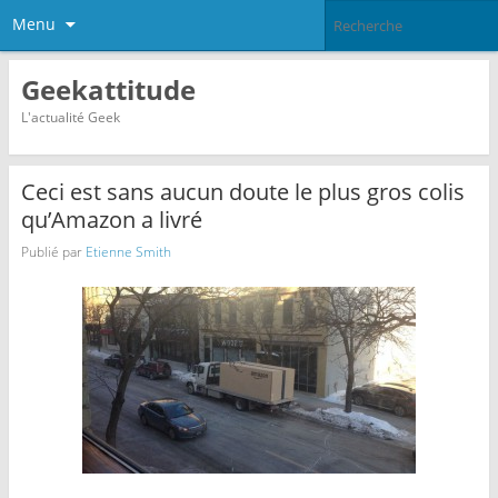
Menu
Geekattitude
L'actualité Geek
Ceci est sans aucun doute le plus gros colis
qu’Amazon a livré
Publié par
Etienne Smith