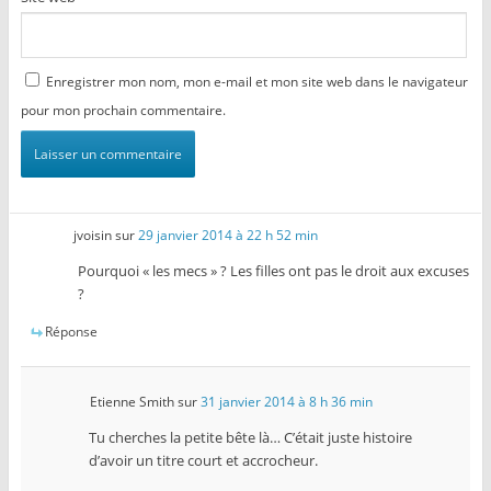
Enregistrer mon nom, mon e-mail et mon site web dans le navigateur
pour mon prochain commentaire.
jvoisin
sur
29 janvier 2014 à 22 h 52 min
Pourquoi « les mecs » ? Les filles ont pas le droit aux excuses
?
Réponse
Etienne Smith
sur
31 janvier 2014 à 8 h 36 min
Tu cherches la petite bête là… C’était juste histoire
d’avoir un titre court et accrocheur.