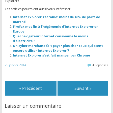
Explorer !
Ces articles pourraient aussi vous intéresser:
Internet Explorer s’écroule: moins de 40% de parts de
marché
Firefox met fin à l’hégémonie d’Internet Explorer en
Europe
Quel navigateur Internet consomme le moins
d’électricité ?
Un cyber marchand fait payer plus cher ceux qui osent
encore utiliser Internet Explorer 7
Internet Explorer s’est fait manger par Chrome
29 janvier 2014
3
Réponses
« Précédent
Suivant »
Laisser un commentaire