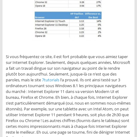
Si vous fréquentez ce site, il est fort probable que vous aimiez taper
sur Internet Explorer. Seulement, depuis quelques années, Microsoft
a fait un travail dingue sur son navigateur au point de le rendre
plutôt bon aujourd’hui. Seulement, jusque-là ce n’est que des
paroles, mais le site
7tutorials
l’a prouvé. Ils ont ainsi testé sur 3
ordinateurs tournant sous Windows 8.1 les principaux navigateurs
du marché : Internet Explorer 11 dans va version Modern UI et
bureau, Firefox et Chrome. Eh bien, à chaque fois, Internet Explorer
s’est particulièrement démarqué (oui, nous en sommes nous-mêmes
étonnés). Par exemple, sur une tablette avec un Intel Atom, on peut
utiliser Internet Explorer 11 pendant 9 heures, soit plus de 2h30 que
Firefox ou Chrome ! Les autres chiffres (fournis dans le tableau) sont
certes moins impressionnants mais à chaque fois Internet Explorer
reste le meilleur. Eh oui, une page se tourne, fini de dénigrer Internet