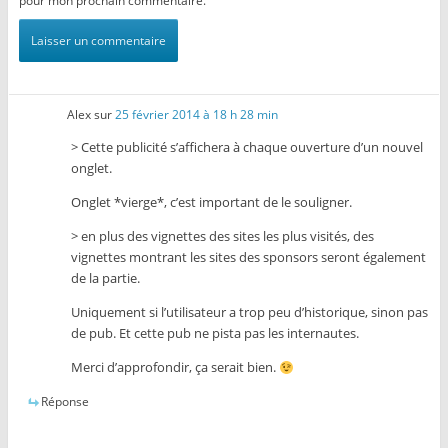
pour mon prochain commentaire.
Alex
sur
25 février 2014 à 18 h 28 min
> Cette publicité s’affichera à chaque ouverture d’un nouvel
onglet.
Onglet *vierge*, c’est important de le souligner.
> en plus des vignettes des sites les plus visités, des
vignettes montrant les sites des sponsors seront également
de la partie.
Uniquement si l’utilisateur a trop peu d’historique, sinon pas
de pub. Et cette pub ne pista pas les internautes.
Merci d’approfondir, ça serait bien.
Réponse