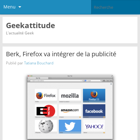
Menu
Geekattitude
L'actualité Geek
Berk, Firefox va intégrer de la publicité
Publié par
Tatiana Bouchard