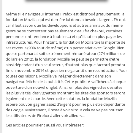
Même si le navigateur internet Firefox est distribué gratuitement, la
fondation Mozilla, qui est derrière lui donc, a besoin d’argent. Eh oui,
car il faut savoir que les développeurs et autres animaux du même
genre ne se contentent pas seulement d’eau fraiche (oui, certaines
personnes ont tendance à l’oublier…) et qu’il faut en plus payer les
infrastructures. Pour l’instant, la fondation Mozilla tire la majorité de
ses revenus (90% tout de même) d’un partenariat avec Google. Bien
que ce partenariat soit extrêmement rémunérateur (274 millions de
dollars en 2012), la fondation Mozilla ne peut se permettre d’être
ainsi dépendant d’un seul acteur, d’autant plus que l’accord prendra
fin en novembre 2014 et que rien ne garantit une reconduction. Pour
toutes ces raisons, Mozilla va intégrer directement dans son
navigateur fétiche de la publicité. Cette publicité s’affichera à chaque
ouverture d’un nouvel onglet. Ainsi, en plus des vignettes des sites
les plus visités, des vignettes montrant les sites des sponsors seront
également de la partie. Avec cette solution, la fondation Mozilla
espère pouvoir gagner assez d’argent pour ne plus être dépendante
de Google. Maintenant, il reste à voir si tout cela ne va pas pousser
les utilisateurs de Firefox à aller voir ailleurs…
Ces articles pourraient aussi vous intéresser: