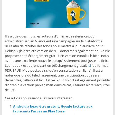
Il y a quelques mois, les auteurs d’un livre de référence pour
administrer Debian 6 lançaient une campagne sur la plate-forme
ulule afin de récolter des fonds pour mettre à jour leur livre pour
Debian 7 (la dernière version de l’OS donc) mais également pouvoir le
proposer en téléchargement gratuit en version eBook. Eh bien, nous
avons une excellente nouvelle puisqu’ils viennent tout juste de finir.
Leur ebook est dorénavant en téléchargement gratuit
ici
(au format
PDF, EPUB, Mobipocket ainsi qu’en consultation en ligne). Il est à
noter que lors du téléchargement, une participation vous sera
demandée, celle-ci est facultative. Pour finir, il est également possible
d’obtenir la version papier, mais dans ce cas, il faudra alors s’acquitter
de 37€.
Ces articles pourraient aussi vous intéresser:
Android a beau être gratuit, Google facture aux
fabricants l’accès au Play Store