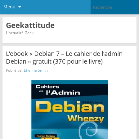
Menu
Geekattitude
L'actualité Geek
L’ebook « Debian 7 – Le cahier de l’admin
Debian » gratuit (37€ pour le livre)
Publié par
Etienne Smith