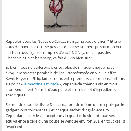
Rappelez-vous les Noces de Cana… non ça ne vous dit rien ? Et si je
vous demande ce qu’il se passe si on laisse un mec qui sait marcher
sur l’eau avec 6 jarres remplies d’eau ? NON ça ne fait pas des
Chocapic! Suivez bon sang, ça fait du vin bien sûr !
Et bien nous ne parlerons bientôt plus de miracle lorsque nous
évoquerons cette parabole de l’eau transformée en vin. En effet,
Kevin Boyer et Philip James, deux entrepreneurs californiens, ont mis
au point «
la machine à miracle
», capable de créer du vin en trois
jours seulement à partir d’eau plate et d’un sachet d’ingrédients
spécifiques.
Se prendre pour le fils de Dieu aura tout de même un prix puisque le
gadget vous coutera 500$ et chaque sachet d’ingrédients 2$.
Cependant selon les concepteurs, la qualité du vin obtenue serait
équivalente à celle d’une bouteille vendue environ 20$, en tout cas ils
l’espèrent.