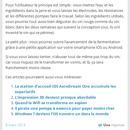
Pour l’utilisateur le principe est simple : vous mettez l’eau et les
ingrédients dans la jarre et vous laissez les électrodes, les résistances
et les différentes pompes faire le travail. Selon les ingrédients utilisés,
vous pourrez tout aussi bien déguster du vin rouge comme du vin
blanc dans les deux semaines qui suivent la conception (oui, ils ont
inventé le vin qui se périme).
Le petit plus : vous pourrez suivre l’avancement de la fermentation
grâce à une petite application sur votre smartphone iOS ou Android.
Si vous vous laissez tenter, n’abuser tout de même pas trop du vin,
car vous risquez de le transformer en vomis, et là, ça sera
franchement moins classe.
Ces articles pourraient aussi vous intéresser:
La station d’accueil iOS AeroDream One accumule les
superlatifs
L’impression 3D devient presque abordable
Quand le Wifi se transforme en espion
Il pirate une pompe à essence pour payer moins cher
Windows 7 devient l’OS numéro un dans le monde
8 mars 2014
Une
réponse