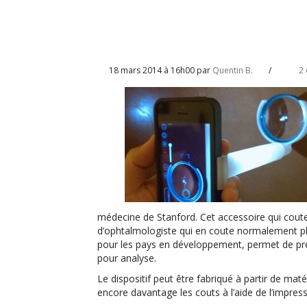
18 mars 2014 à 16h00 par
Quentin B.
/
2
médecine de Stanford. Cet accessoire qui coute 
d’ophtalmologiste qui en coute normalement plus
pour les pays en développement, permet de pren
pour analyse.
Le dispositif peut être fabriqué à partir de mat
encore davantage les couts à l’aide de l’impres