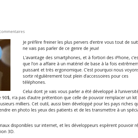
 commentaires
Je préfère freiner les plus pervers d’entre vous tout de suit
ne vais pas parler de ce genre de jeux!
L’avantage des smartphones, et à fortiori des iPhone, c’e
que l’on a affaire à un matériel de base à la fois extrême
puissant et très ergonomique. C’est pourquoi nous voyon
sortir régulièrement tout plein d’accessoires pour ces
téléphones.
Celui dont je vais vous parler a été développé à l’universit
90$, n’a pas d’autre prétention que celle de pouvoir remplacer un kit
ieurs milliers. Cet outil, aussi bien développé pour les pays riches q
dre en photo les yeux des patients et de les transmettre à un spécia
ériaux disponibles sur internet, et les développeurs espèrent pouvoir r
sion 3D.