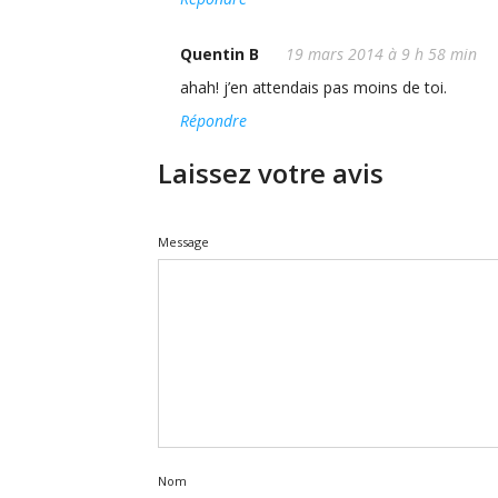
Quentin B
19 mars 2014 à 9 h 58 min
ahah! j’en attendais pas moins de toi.
Répondre
Laissez votre avis
Message
Nom