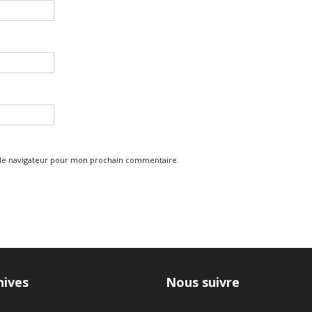
 le navigateur pour mon prochain commentaire.
hives
Nous suivre