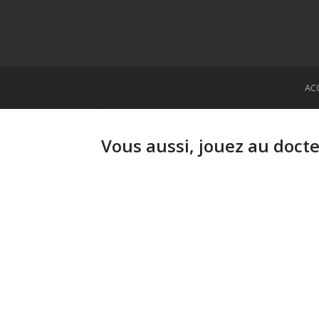
AC
Vous aussi, jouez au doct