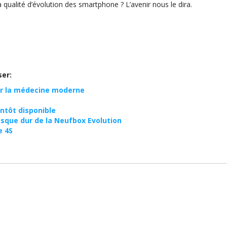
 qualité d’évolution des smartphone ? L’avenir nous le dira.
ser:
ur la médecine moderne
entôt disponible
isque dur de la Neufbox Evolution
e 4S