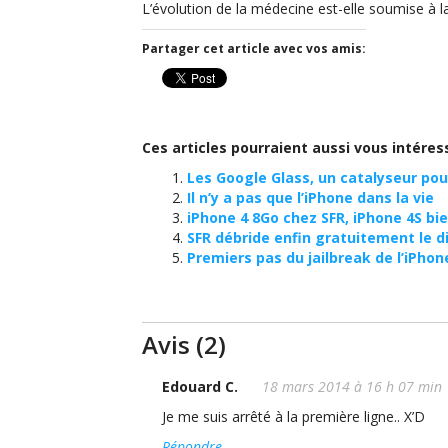
L’évolution de la médecine est-elle soumise à la
Partager cet article avec vos amis:
Ces articles pourraient aussi vous intéres
Les Google Glass, un catalyseur po
Il n’y a pas que l’iPhone dans la vie
iPhone 4 8Go chez SFR, iPhone 4S bi
SFR débride enfin gratuitement le d
Premiers pas du jailbreak de l’iPhon
Avis (2)
Edouard C.
18 mars 2014 à 16 h 07 min
Je me suis arrêté à la première ligne.. X’D
Répondre