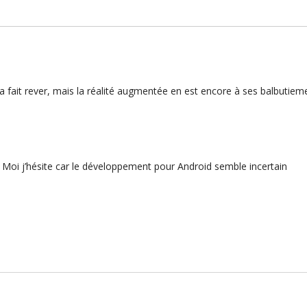
 ça fait rever, mais la réalité augmentée en est encore à ses balbutieme
cé. Moi j’hésite car le développement pour Android semble incertain