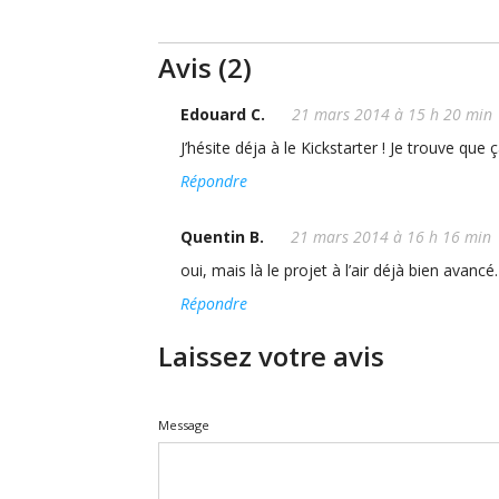
Avis (2)
Edouard C.
21 mars 2014 à 15 h 20 min
J’hésite déja à le Kickstarter ! Je trouve que
Répondre
Quentin B.
21 mars 2014 à 16 h 16 min
oui, mais là le projet à l’air déjà bien avan
Répondre
Laissez votre avis
Message