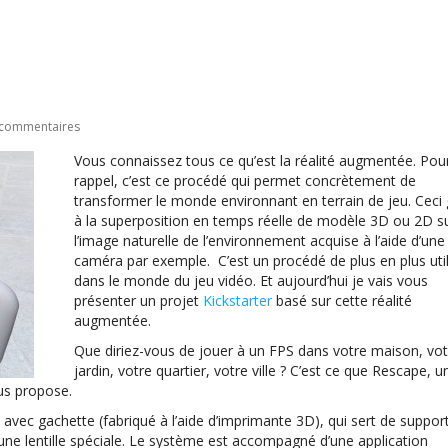
 commentaires
Vous connaissez tous ce qu’est la réalité augmentée. Pou
rappel, c’est ce procédé qui permet concrètement de
transformer le monde environnant en terrain de jeu. Ceci
à la superposition en temps réelle de modèle 3D ou 2D s
l’image naturelle de l’environnement acquise à l’aide d’une
caméra par exemple. C’est un procédé de plus en plus util
dans le monde du jeu vidéo. Et aujourd’hui je vais vous
présenter un projet
Kickstarter
basé sur cette réalité
augmentée.
Que diriez-vous de jouer à un FPS dans votre maison, vot
jardin, votre quartier, votre ville ? C’est ce que Rescape, 
us propose.
avec gachette (fabriqué à l’aide d’imprimante 3D), qui sert de suppor
une lentille spéciale. Le système est accompagné d’une application