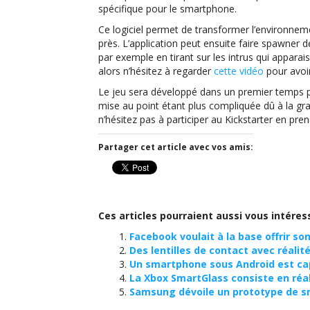
spécifique pour le smartphone.
Ce logiciel permet de transformer l’environnem
près. L’application peut ensuite faire spawner
par exemple en tirant sur les intrus qui appara
alors n’hésitez à regarder
cette vidéo
pour avoir
Le jeu sera développé dans un premier temps po
mise au point étant plus compliquée dû à la gr
n’hésitez pas à participer au Kickstarter en pre
Partager cet article avec vos amis:
Ces articles pourraient aussi vous intéres
Facebook voulait à la base offrir s
Des lentilles de contact avec réal
Un smartphone sous Android est cap
La Xbox SmartGlass consiste en réa
Samsung dévoile un prototype de s