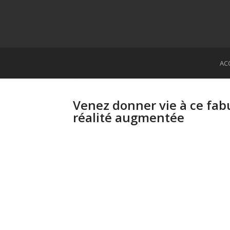
AC
Venez donner vie à ce fab
réalité augmentée