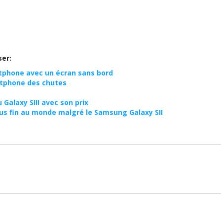
ser:
phone avec un écran sans bord
rtphone des chutes
 Galaxy SIII avec son prix
lus fin au monde malgré le Samsung Galaxy SII