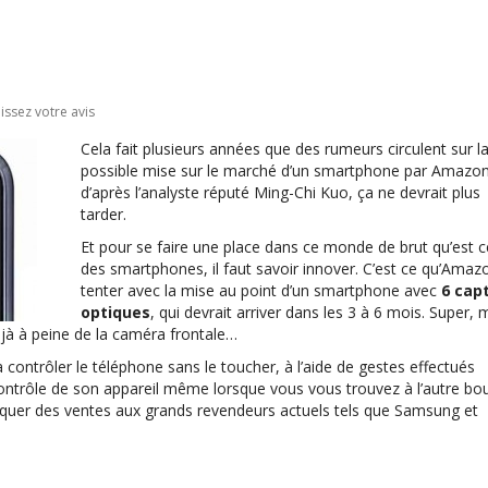
issez votre avis
Cela fait plusieurs années que des rumeurs circulent sur l
possible mise sur le marché d’un smartphone par Amazon
d’après l’analyste réputé Ming-Chi Kuo, ça ne devrait plus
tarder.
Et pour se faire une place dans ce monde de brut qu’est c
des smartphones, il faut savoir innover. C’est ce qu’Amaz
tenter avec la mise au point d’un smartphone avec
6 cap
optiques
, qui devrait arriver dans les 3 à 6 mois. Super, 
éjà à peine de la caméra frontale…
à contrôler le téléphone sans le toucher, à l’aide de gestes effectués
 contrôle de son appareil même lorsque vous vous trouvez à l’autre bo
à piquer des ventes aux grands revendeurs actuels tels que Samsung et