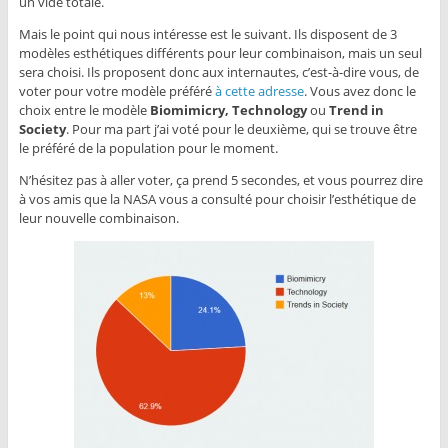
un vide totale.
Mais le point qui nous intéresse est le suivant. Ils disposent de 3
modèles esthétiques différents pour leur combinaison, mais un seul
sera choisi. Ils proposent donc aux internautes, c’est-à-dire vous, de
voter pour votre modèle préféré
à cette adresse
. Vous avez donc le
choix entre le modèle
Biomimicry,
Technology
ou
Trend in
Society
. Pour ma part j’ai voté pour le deuxième, qui se trouve être
le préféré de la population pour le moment.
N’hésitez pas à aller voter, ça prend 5 secondes, et vous pourrez dire
à vos amis que la NASA vous a consulté pour choisir l’esthétique de
leur nouvelle combinaison.