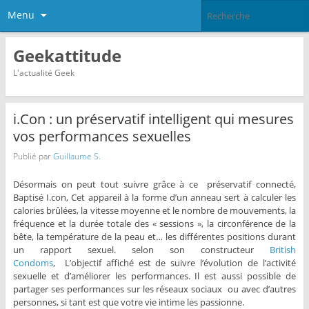
Menu
Geekattitude
L'actualité Geek
i.Con : un préservatif intelligent qui mesures
vos performances sexuelles
Publié par
Guillaume S.
Désormais on peut tout suivre grâce à ce préservatif connecté,
Baptisé I.con, Cet appareil à la forme d’un anneau sert à calculer les
calories brûlées, la vitesse moyenne et le nombre de mouvements, la
fréquence et la durée totale des « sessions », la circonférence de la
bête, la température de la peau et… les différentes positions durant
un rapport sexuel. selon son constructeur
British
Condoms
, L’objectif affiché est de suivre l’évolution de l’activité
sexuelle et d’améliorer les performances. Il est aussi possible de
partager ses performances sur les réseaux sociaux ou avec d’autres
personnes, si tant est que votre vie intime les passionne.