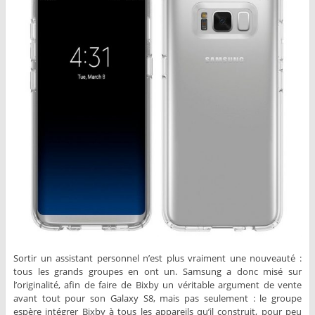
Sortir un assistant personnel n’est plus vraiment une nouveauté :
tous les grands groupes en ont un. Samsung a donc misé sur
l’originalité, afin de faire de Bixby un véritable argument de vente
avant tout pour son Galaxy S8, mais pas seulement : le groupe
espère intégrer Bixby à tous les appareils qu’il construit, pour peu