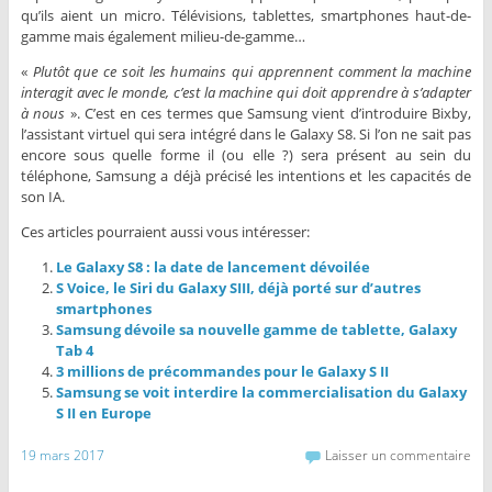
qu’ils aient un micro. Télévisions, tablettes, smartphones haut-de-
gamme mais également milieu-de-gamme…
«
Plutôt que ce soit les humains qui apprennent comment la machine
interagit avec le monde, c’est la machine qui doit apprendre à s’adapter
à nous
». C’est en ces termes que Samsung vient d’introduire Bixby,
l’assistant virtuel qui sera intégré dans le Galaxy S8. Si l’on ne sait pas
encore sous quelle forme il (ou elle ?) sera présent au sein du
téléphone, Samsung a déjà précisé les intentions et les capacités de
son IA.
Ces articles pourraient aussi vous intéresser:
Le Galaxy S8 : la date de lancement dévoilée
S Voice, le Siri du Galaxy SIII, déjà porté sur d’autres
smartphones
Samsung dévoile sa nouvelle gamme de tablette, Galaxy
Tab 4
3 millions de précommandes pour le Galaxy S II
Samsung se voit interdire la commercialisation du Galaxy
S II en Europe
19 mars 2017
Laisser un commentaire