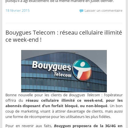
puisqu’il a agi exactement de la même manière en juillet dernier.
18 février 2015
Laisser un commentaire
Bouygues Telecom : réseau cellulaire illimité
ce week-end !
Bonne nouvelle pour les clients de
Bouygues Telecom
: l’opérateur
offrira du
réseau cellulaire illimité ce week-end, pour les
abonnés disposant d’un forfait bloqué, ou non-bloqué
. Un bon
coup de marketing, visant à attirer davantage de clients, mais aussi
une forme de récompense pour les utilisateurs les plus fidèles.
Pour en revenir aux faits,
Bouygues
proposera de la 3G/4G en