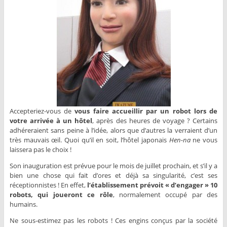
Accepteriez-vous de
vous faire accueillir par un robot lors de
votre arrivée à un hôtel
, après des heures de voyage ? Certains
adhéreraient sans peine à l’idée, alors que d’autres la verraient d’un
très mauvais œil. Quoi qu’il en soit, l’hôtel japonais
Hen-na
ne vous
laissera pas le choix !
Son inauguration est prévue pour le mois de juillet prochain, et s’il y a
bien une chose qui fait d’ores et déjà sa singularité, c’est ses
réceptionnistes ! En effet,
l’établissement prévoit « d’engager » 10
robots, qui joueront ce rôle
, normalement occupé par des
humains.
Ne sous-estimez pas les robots ! Ces engins conçus par la société