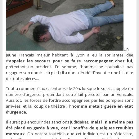
Un
jeune Français majeur habitant à Lyon a eu la (brillante) idée
d’
appeler les secours pour se faire raccompagner chez lui
,
prétextant un accident. En somme, l’homme ne souhaitait pas
regagner son domicile à pied ; il a donc décidé d’inventer une histoire
de toutes pièces…
Tout a commencé aux alentours de 20h, lorsque le sujet a appelé un
numéro d’urgence, prétendant s’être fait percuter par un véhicule.
Aussitôt, les forces de l’ordre accompagnées par les pompiers sont
arrivées, et là, coup de théâtre
: l’homme n’était guère en état
d’urgence.
Il aurait pu encourir des sanctions judiciaires,
mais il n’a même pas
été placé en garde à vue, car il souffre de quelques troubles
mentaux
. On notera toutefois que cet individu est un récidiviste,