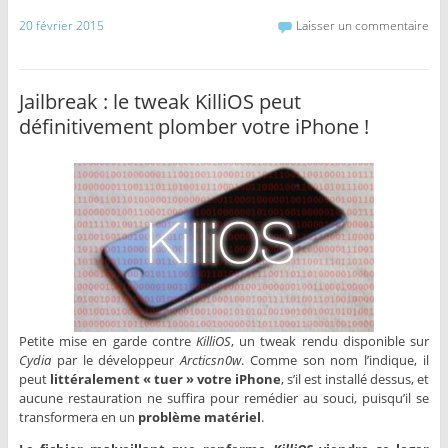
20 février 2015
Laisser un commentaire
Jailbreak : le tweak KilliOS peut
définitivement plomber votre iPhone !
Petite mise en garde contre
KilliOS
, un tweak rendu disponible sur
Cydia
par le développeur
Arcticsn0w
. Comme son nom l’indique, il
peut
littéralement « tuer » votre iPhone
, s’il est installé dessus, et
aucune restauration ne suffira pour remédier au souci, puisqu’il se
transformera en un
problème matériel
.