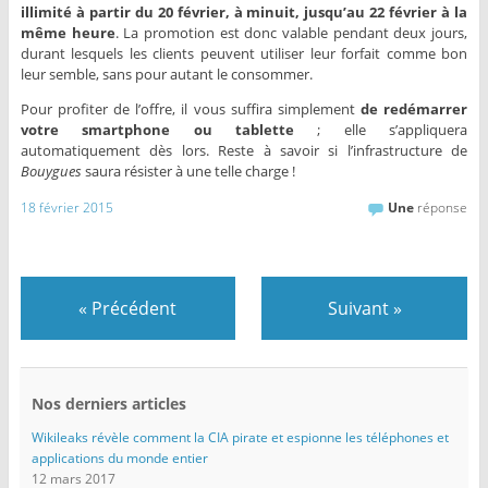
illimité à partir du 20 février, à minuit, jusqu’au 22 février à la
même heure
. La promotion est donc valable pendant deux jours,
durant lesquels les clients peuvent utiliser leur forfait comme bon
leur semble, sans pour autant le consommer.
Pour profiter de l’offre, il vous suffira simplement
de redémarrer
votre smartphone ou tablette
; elle s’appliquera
automatiquement dès lors. Reste à savoir si l’infrastructure de
Bouygues
saura résister à une telle charge !
18 février 2015
Une
réponse
«
Précédent
Suivant
»
Nos derniers articles
Wikileaks révèle comment la CIA pirate et espionne les téléphones et
applications du monde entier
12 mars 2017