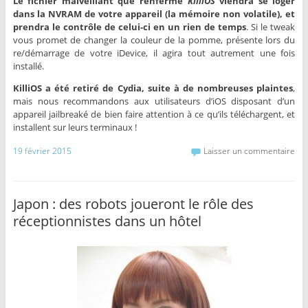
Le fichier malveillant que renferme
KilliOS
viendra se loger
dans la NVRAM de votre appareil (la mémoire non volatile), et
prendra le contrôle de celui-ci en un rien de temps
. Si le tweak
vous promet de changer la couleur de la pomme, présente lors du
re/démarrage de votre iDevice, il agira tout autrement une fois
installé.
KilliOS a été retiré de Cydia, suite à de nombreuses plaintes
,
mais nous recommandons aux utilisateurs d’iOS disposant d’un
appareil jailbreaké de bien faire attention à ce qu’ils téléchargent, et
installent sur leurs terminaux !
19 février 2015
Laisser un commentaire
Japon : des robots joueront le rôle des
réceptionnistes dans un hôtel