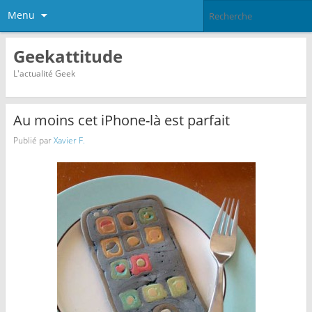
Menu
Geekattitude
L'actualité Geek
Au moins cet iPhone-là est parfait
Publié par
Xavier F.