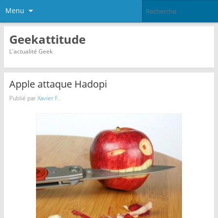
Menu
Geekattitude
L'actualité Geek
Apple attaque Hadopi
Publié par
Xavier F.