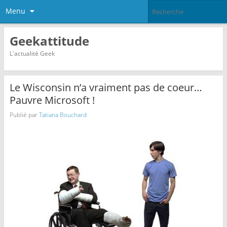
Menu
Geekattitude
L'actualité Geek
Le Wisconsin n’a vraiment pas de coeur…
Pauvre Microsoft !
Publié par
Tatiana Bouchard