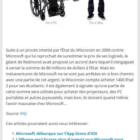
Suite à un procès intenté par l’État du Wisconsin en 2009 contre
Microsoft qui lui reprochait de surestimer le prix de ses logiciels, le
géant de Redmond avait proposé un accord dans lequel il s’engageait
à verser la somme de 80 millions de dollars à l’Etat. Mais les
mésaventures de Microsoft ne se sont pas arrêtées en si bon chemin:
avec une partie de cet argent, le Wisconsin compte acheter 1400 iPad
2 pour ses étudiants. Il est également à signaler qu’une partie de
cette somme sera utilisée pour acheter des projecteurs, des PC
portables et autres joyeusetés, mais bon, ils doivent quand même
l’avoir mauvaise chez Microsoft…
Source:
WSJ
Ces articles pourraient aussi vous intéresser:
Microsoft débarque sur l’App Store d’iOS
L’iPhone seul brasse plus d’argent que Microsoft tout